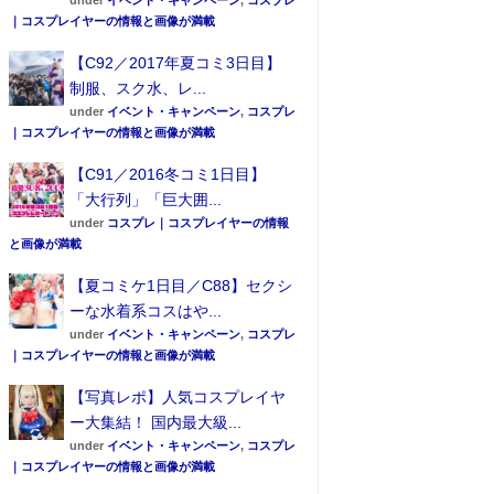
under
イベント・キャンペーン
,
コスプレ
｜コスプレイヤーの情報と画像が満載
【C92／2017年夏コミ3日目】
制服、スク水、レ...
under
イベント・キャンペーン
,
コスプレ
｜コスプレイヤーの情報と画像が満載
【C91／2016冬コミ1日目】
「大行列」「巨大囲...
under
コスプレ｜コスプレイヤーの情報
と画像が満載
【夏コミケ1日目／C88】セクシ
ーな水着系コスはや...
under
イベント・キャンペーン
,
コスプレ
｜コスプレイヤーの情報と画像が満載
【写真レポ】人気コスプレイヤ
ー大集結！ 国内最大級...
under
イベント・キャンペーン
,
コスプレ
｜コスプレイヤーの情報と画像が満載