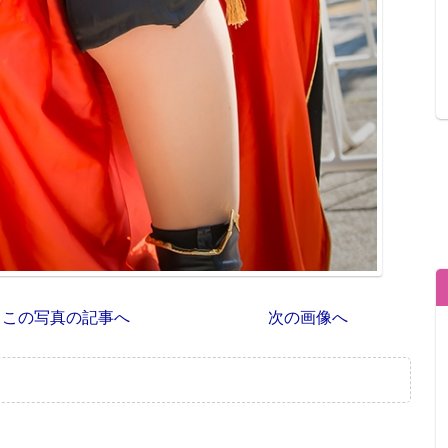
この写真の記事へ
次の画像へ