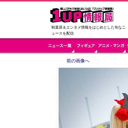
秋葉原＆エンタメ情報をはじめとした旬なニ
ュースを配信
前の画像へ