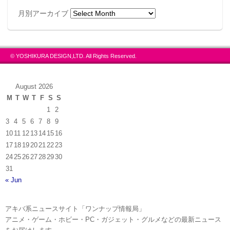
月別アーカイブ
© YOSHIKURA DESIGN,LTD. All Rights Reserved.
August 2026
M
T
W
T
F
S
S
1
2
3
4
5
6
7
8
9
10
11
12
13
14
15
16
17
18
19
20
21
22
23
24
25
26
27
28
29
30
31
« Jun
アキバ系ニュースサイト「ワンナップ情報局」
アニメ・ゲーム・ホビー・PC・ガジェット・グルメなどの最新ニュース