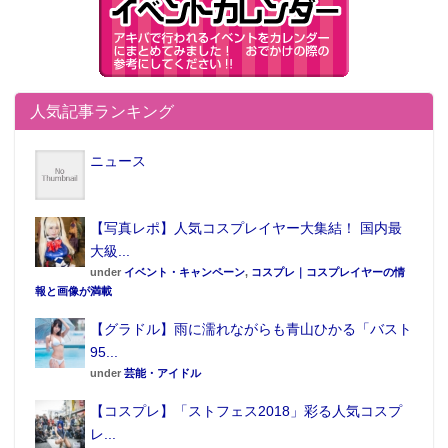
人気記事ランキング
ニュース
【写真レポ】人気コスプレイヤー大集結！ 国内最
大級...
under
イベント・キャンペーン
,
コスプレ｜コスプレイヤーの情
報と画像が満載
【グラドル】雨に濡れながらも青山ひかる「バスト
95...
under
芸能・アイドル
【コスプレ】「ストフェス2018」彩る人気コスプ
レ...