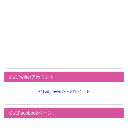
公式Twitterアカウント
@1up_news からのツイート
公式Facebookページ