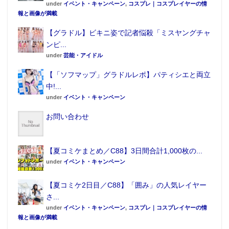
under
イベント・キャンペーン
,
コスプレ｜コスプレイヤーの情
報と画像が満載
【グラドル】ビキニ姿で記者悩殺「ミスヤングチャ
ンピ...
under
芸能・アイドル
【「ソフマップ」グラドルレポ】パティシエと両立
中!...
under
イベント・キャンペーン
お問い合わせ
【夏コミケまとめ／C88】3日間合計1,000枚の...
under
イベント・キャンペーン
【夏コミケ2日目／C88】「囲み」の人気レイヤー
さ...
under
イベント・キャンペーン
,
コスプレ｜コスプレイヤーの情
報と画像が満載