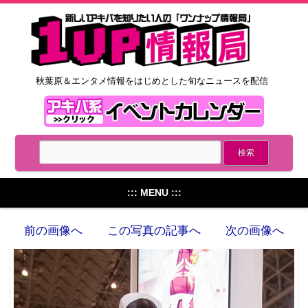
秋葉原＆エンタメ情報をはじめとした旬なニュースを配信
::: MENU :::
前の画像へ
この写真の記事へ
次の画像へ