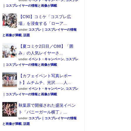
under
イベント・キャンペーン
,
コスプレ
｜コスプレイヤーの情報と画像が満載
【C90】コミケ「コスプレ広
場」を浸食する「ローア...
under
コスプレ｜コスプレイヤーの情報
と画像が満載
,
話題
【夏コミケ2日目／C88】「囲
み」の人気レイヤーさ...
under
イベント・キャンペーン
,
コスプレ
｜コスプレイヤーの情報と画像が満載
【カフェイベント写真レポー
ト】ムチムチ、光沢……人...
under
イベント・キャンペーン
,
コスプレ
｜コスプレイヤーの情報と画像が満載
秋葉原で開催された盛況イベン
ト「バニーガール横丁」...
under
コスプレ｜コスプレイヤーの情報
と画像が満載
,
話題