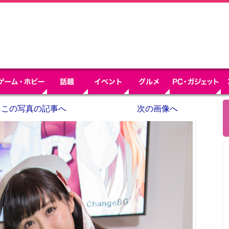
この写真の記事へ
次の画像へ