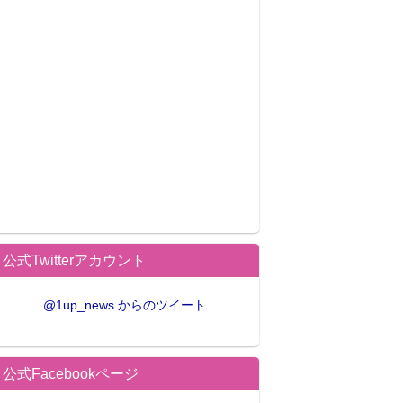
公式Twitterアカウント
@1up_news からのツイート
公式Facebookページ