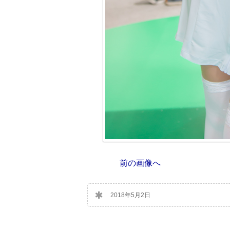
前の画像へ
2018年5月2日