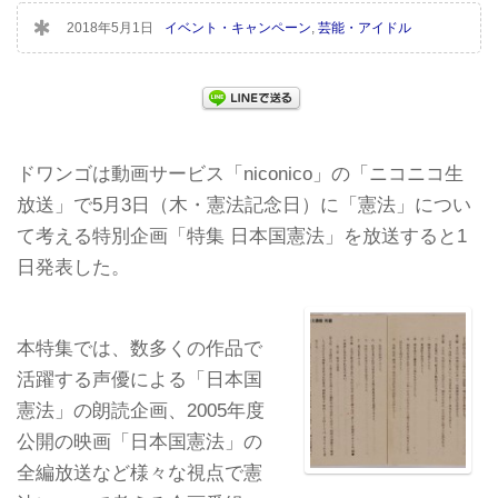
2018年5月1日
イベント・キャンペーン
,
芸能・アイドル
ドワンゴは動画サービス「niconico」の「ニコニコ生
放送」で5月3日（木・憲法記念日）に「憲法」につい
て考える特別企画「特集 日本国憲法」を放送すると1
日発表した。
本特集では、数多くの作品で
活躍する声優による「日本国
憲法」の朗読企画、2005年度
公開の映画「日本国憲法」の
全編放送など様々な視点で憲