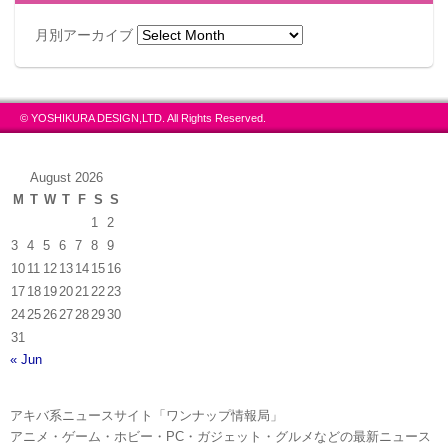
月別アーカイブ
© YOSHIKURA DESIGN,LTD. All Rights Reserved.
August 2026
M
T
W
T
F
S
S
1
2
3
4
5
6
7
8
9
10
11
12
13
14
15
16
17
18
19
20
21
22
23
24
25
26
27
28
29
30
31
« Jun
アキバ系ニュースサイト「ワンナップ情報局」
アニメ・ゲーム・ホビー・PC・ガジェット・グルメなどの最新ニュース