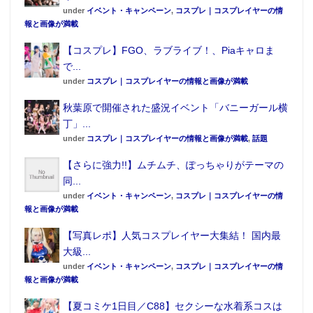
under
イベント・キャンペーン
,
コスプレ｜コスプレイヤーの情
報と画像が満載
【コスプレ】FGO、ラブライブ！、Piaキャロま
で...
under
コスプレ｜コスプレイヤーの情報と画像が満載
秋葉原で開催された盛況イベント「バニーガール横
丁」...
under
コスプレ｜コスプレイヤーの情報と画像が満載
,
話題
【さらに強力!!】ムチムチ、ぽっちゃりがテーマの
同...
under
イベント・キャンペーン
,
コスプレ｜コスプレイヤーの情
報と画像が満載
【写真レポ】人気コスプレイヤー大集結！ 国内最
大級...
under
イベント・キャンペーン
,
コスプレ｜コスプレイヤーの情
報と画像が満載
【夏コミケ1日目／C88】セクシーな水着系コスは