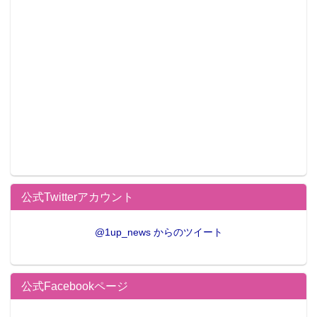
公式Twitterアカウント
@1up_news からのツイート
公式Facebookページ