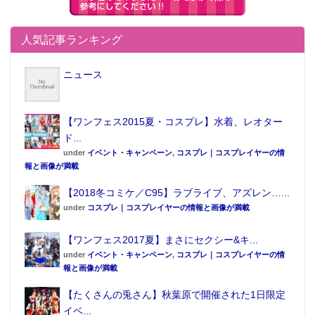
人気記事ランキング
ニュース
【ワンフェス2015夏・コスプレ】水着、レオター
ド...
under
イベント・キャンペーン
,
コスプレ｜コスプレイヤーの情
報と画像が満載
この記事が気に入ったらフォローしよう
【2018冬コミケ／C95】ラブライブ、アズレン…...
under
コスプレ｜コスプレイヤーの情報と画像が満載
【ワンフェス2017夏】まさにセクシー&キ...
under
イベント・キャンペーン
,
コスプレ｜コスプレイヤーの情
報と画像が満載
【たくさんの兎さん】秋葉原で開催された1日限定
イベ...