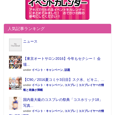
人気記事ランキング
ニュース
【東京オートサロン2016】今年もセクシー！ 会
場...
under
イベント・キャンペーン
,
話題
【C90／2016夏コミケ3日目】スク水、ビキニ、...
under
イベント・キャンペーン
,
コスプレ｜コスプレイヤーの情
報と画像が満載
国内最大級のコスプレの祭典「コスホリック18」
写真...
under
イベント・キャンペーン
,
コスプレ｜コスプレイヤーの情