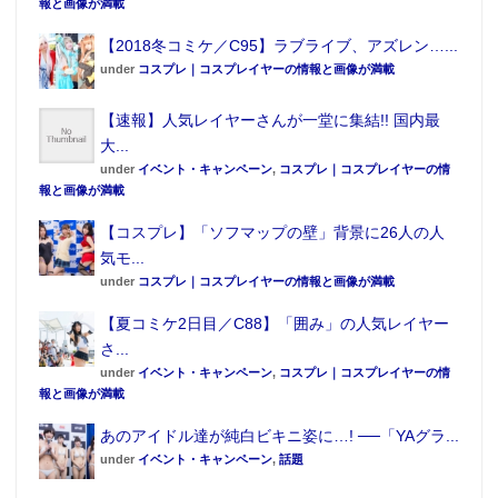
報と画像が満載
【2018冬コミケ／C95】ラブライブ、アズレン…...
under
コスプレ｜コスプレイヤーの情報と画像が満載
【速報】人気レイヤーさんが一堂に集結!! 国内最
大...
under
イベント・キャンペーン
,
コスプレ｜コスプレイヤーの情
報と画像が満載
【コスプレ】「ソフマップの壁」背景に26人の人
気モ...
under
コスプレ｜コスプレイヤーの情報と画像が満載
【夏コミケ2日目／C88】「囲み」の人気レイヤー
さ...
under
イベント・キャンペーン
,
コスプレ｜コスプレイヤーの情
報と画像が満載
あのアイドル達が純白ビキニ姿に…! ──「YAグラ...
under
イベント・キャンペーン
,
話題