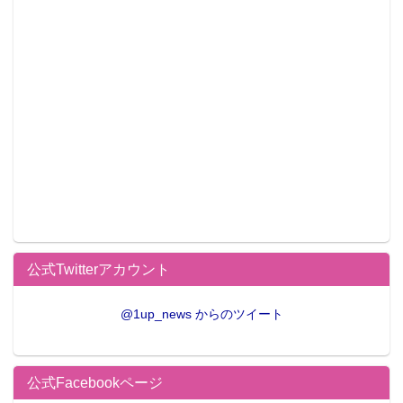
公式Twitterアカウント
@1up_news からのツイート
公式Facebookページ