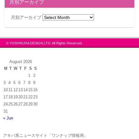
月別アーカイブ
月別アーカイブ
© YOSHIKURA DESIGN,LTD. All Rights Reserved.
August 2026
M
T
W
T
F
S
S
1
2
3
4
5
6
7
8
9
10
11
12
13
14
15
16
17
18
19
20
21
22
23
24
25
26
27
28
29
30
31
« Jun
アキバ系ニュースサイト「ワンナップ情報局」