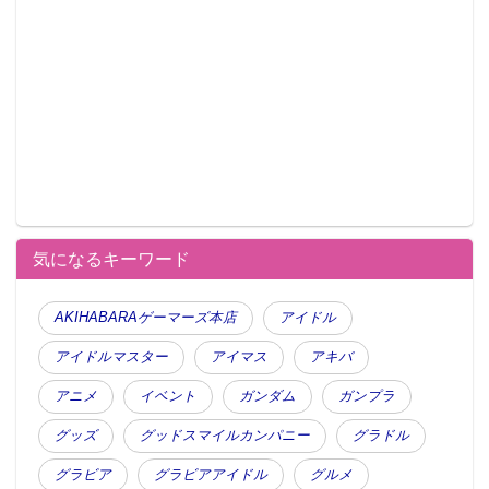
気になるキーワード
AKIHABARAゲーマーズ本店
アイドル
アイドルマスター
アイマス
アキバ
アニメ
イベント
ガンダム
ガンプラ
グッズ
グッドスマイルカンパニー
グラドル
グラビア
グラビアアイドル
グルメ