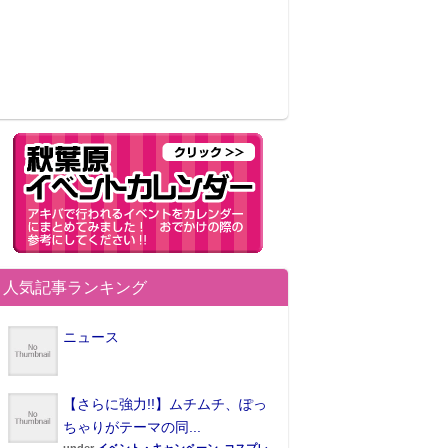
人気記事ランキング
ニュース
【さらに強力!!】ムチムチ、ぽっ
ちゃりがテーマの同...