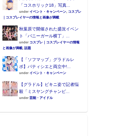
「コスホリック18」写真...
under
イベント・キャンペーン
,
コスプレ
｜コスプレイヤーの情報と画像が満載
秋葉原で開催された盛況イベン
ト「バニーガール横丁」...
under
コスプレ｜コスプレイヤーの情報
と画像が満載
,
話題
【「ソフマップ」グラドルレ
ポ】パティシエと両立中!...
under
イベント・キャンペーン
【グラドル】ビキニ姿で記者悩
殺「ミスヤングチャンピ...
under
芸能・アイドル