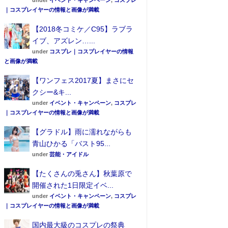
under
イベント・キャンペーン
,
コスプレ
｜コスプレイヤーの情報と画像が満載
【2018冬コミケ／C95】ラブラ
イブ、アズレン…...
under
コスプレ｜コスプレイヤーの情報
と画像が満載
【ワンフェス2017夏】まさにセ
クシー&キ...
under
イベント・キャンペーン
,
コスプレ
｜コスプレイヤーの情報と画像が満載
【グラドル】雨に濡れながらも
青山ひかる「バスト95...
under
芸能・アイドル
【たくさんの兎さん】秋葉原で
開催された1日限定イベ...
under
イベント・キャンペーン
,
コスプレ
｜コスプレイヤーの情報と画像が満載
国内最大級のコスプレの祭典