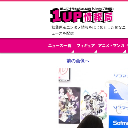
秋葉原＆エンタメ情報をはじめとした旬なニ
ュースを配信
前の画像へ