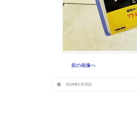
前の画像へ
2018年1月25日