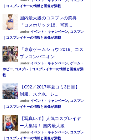
under
イベント・キャンペーン
,
コスプレ
｜コスプレイヤーの情報と画像が満載
国内最大級のコスプレの祭典
「コスホリック18」写真...
under
イベント・キャンペーン
,
コスプレ
｜コスプレイヤーの情報と画像が満載
「東京ゲームショウ 2016」コス
プレコンパニオン...
under
イベント・キャンペーン
,
ゲーム・
ホビー
,
コスプレ｜コスプレイヤーの情報と画像が満
載
【C92／2017年夏コミ3日目】
制服、スク水、レ...
under
イベント・キャンペーン
,
コスプレ
｜コスプレイヤーの情報と画像が満載
【写真レポ】人気コスプレイヤ
ー大集結！ 国内最大級...
under
イベント・キャンペーン
,
コスプレ
｜コスプレイヤーの情報と画像が満載