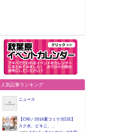
人気記事ランキング
ニュース
【C90／2016夏コミケ3日目】
スク水、ビキニ、...