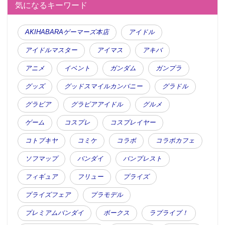
気になるキーワード
AKIHABARAゲーマーズ本店
アイドル
アイドルマスター
アイマス
アキバ
アニメ
イベント
ガンダム
ガンプラ
グッズ
グッドスマイルカンパニー
グラドル
グラビア
グラビアアイドル
グルメ
ゲーム
コスプレ
コスプレイヤー
コトブキヤ
コミケ
コラボ
コラボカフェ
ソフマップ
バンダイ
バンプレスト
フィギュア
フリュー
プライズ
プライズフェア
プラモデル
プレミアムバンダイ
ボークス
ラブライブ！