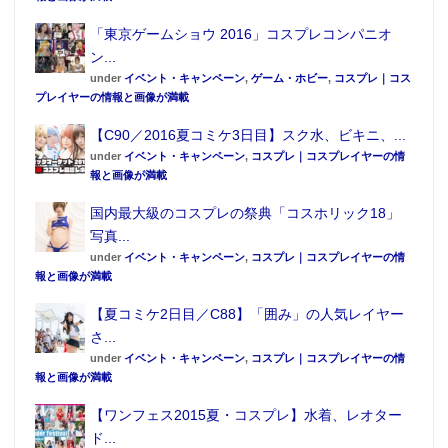
「東京ゲームショウ 2016」コスプレコンパニオ
ン...
under
イベント・キャンペーン
,
ゲーム・ホビー
,
コスプレ｜コス
プレイヤーの情報と画像が満載
【C90／2016夏コミケ3日目】スク水、ビキニ、...
under
イベント・キャンペーン
,
コスプレ｜コスプレイヤーの情
報と画像が満載
国内最大級のコスプレの祭典「コスホリック18」
写真...
under
イベント・キャンペーン
,
コスプレ｜コスプレイヤーの情
報と画像が満載
【夏コミケ2日目／C88】「囲み」の人気レイヤー
さ...
under
イベント・キャンペーン
,
コスプレ｜コスプレイヤーの情
報と画像が満載
【ワンフェス2015夏・コスプレ】水着、レオター
ド...