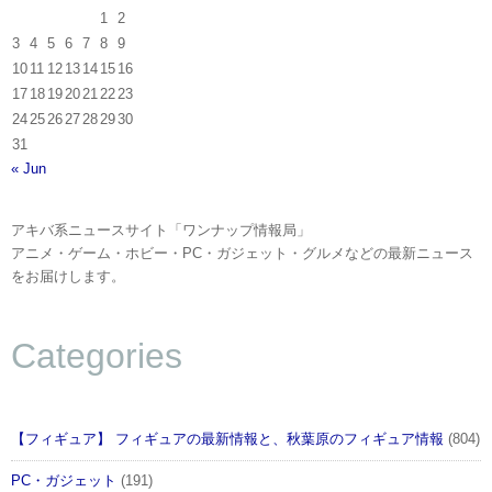
1
2
3
4
5
6
7
8
9
10
11
12
13
14
15
16
17
18
19
20
21
22
23
24
25
26
27
28
29
30
31
« Jun
アキバ系ニュースサイト「ワンナップ情報局」
アニメ・ゲーム・ホビー・PC・ガジェット・グルメなどの最新ニュース
をお届けします。
Categories
【フィギュア】 フィギュアの最新情報と、秋葉原のフィギュア情報
(804)
PC・ガジェット
(191)