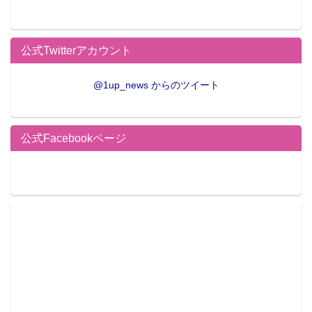
公式Twitterアカウント
@1up_news からのツイート
公式Facebookページ