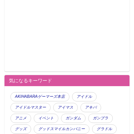
気になるキーワード
AKIHABARAゲーマーズ本店
アイドル
アイドルマスター
アイマス
アキバ
アニメ
イベント
ガンダム
ガンプラ
グッズ
グッドスマイルカンパニー
グラドル