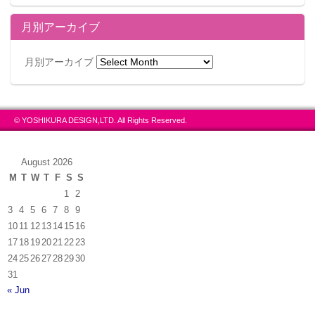
月別アーカイブ
月別アーカイブ
© YOSHIKURA DESIGN,LTD. All Rights Reserved.
August 2026
M
T
W
T
F
S
S
1
2
3
4
5
6
7
8
9
10
11
12
13
14
15
16
17
18
19
20
21
22
23
24
25
26
27
28
29
30
31
« Jun