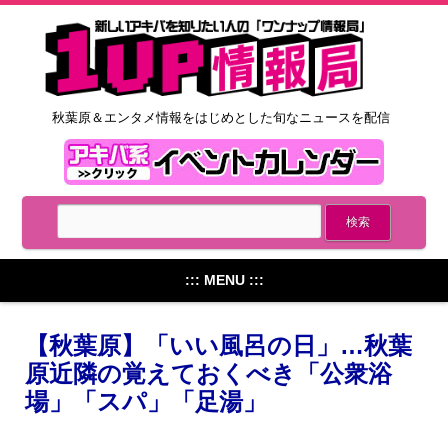
秋葉原＆エンタメ情報をはじめとした旬なニュースを配信
::: MENU :::
【秋葉原】「いい風呂の日」…秋葉
原近隣の覚えておくべき「公衆浴
場」「スパ」「足湯」