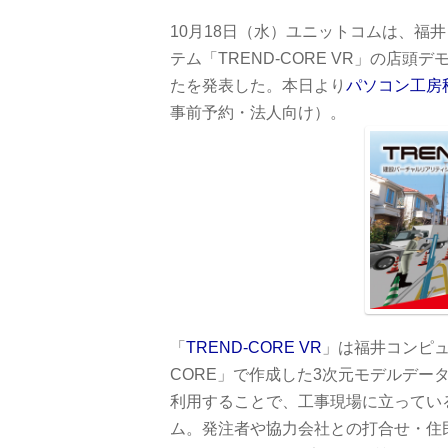
10月18日（水）ユニットコムは、福
テム「TREND-CORE VR」の店
たを発表した。本日より
パソコン工房
事前予約・法人向け）。
「
TREND-CORE VR
」は福井コンピュ
CORE」で作成した3次元モデルデータ
利用することで、工事現場に立ってい
ム。発注者や協力会社との打合せ・住