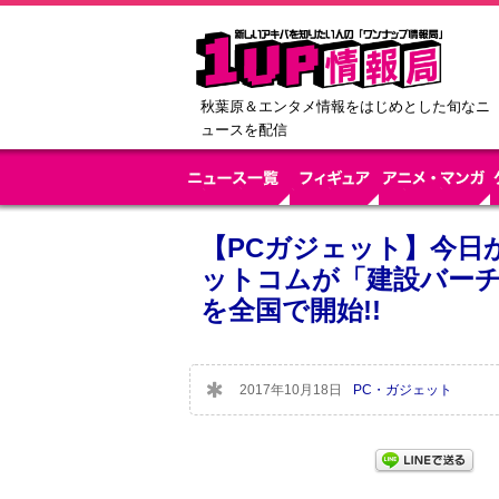
秋葉原＆エンタメ情報をはじめとした旬なニ
ュースを配信
【PCガジェット】今日
ットコムが「建設バー
を全国で開始!!
2017年10月18日
PC・ガジェット