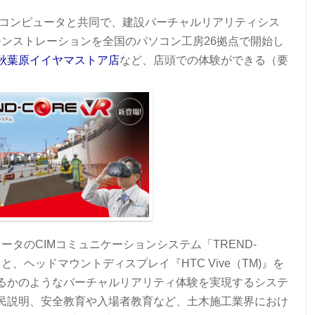
井コンピュータと共同で、建設バーチャルリアリティシス
頭デモンストレーションを全国のパソコン工房26拠点で開始し
秋葉原イイヤマストア店
など、店頭での体験ができる（要
ータのCIMコミュニケーションシステム「TREND-
と、ヘッドマウントディスプレイ『HTC Vive（TM)』を
るかのようなバーチャルリアリティ体験を実現するシステ
民説明、安全教育や入場者教育など、土木施工業界におけ