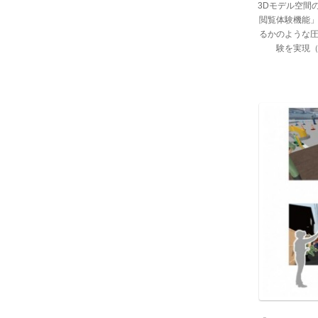
3Dモデル空間
閲覧体験機能
るかのような
験を実現