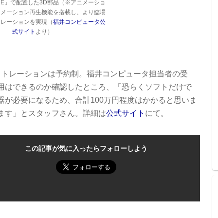
ORE」で配置した3D部品（※アニメーショ
ニメーション再生機能を搭載し、より臨場
ュレーションを実現（
福井コンピュータ公
式サイト
より）
モンストレーションは予約制。福井コンピュータ担当者の受
用はできるのか確認したところ、「恐らくソフトだけで
機器が必要になるため、合計100万円程度はかかると思いま
ます」とスタッフさん。詳細は
公式サイト
にて。
この記事が気に入ったらフォローしよう