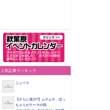
人気記事ランキング
ニュース
【さらに強力!!】ムチムチ、ぽっ
ちゃりがテーマの同...