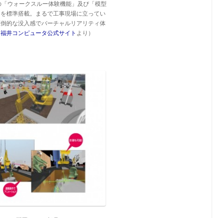
の「ウォークスルー体験機能」及び「模型
」を標準搭載。まるで工事現場に立ってい
圧倒的な没入感でバーチャルリアリティ体
（
福井コンピュータ公式サイト
より）