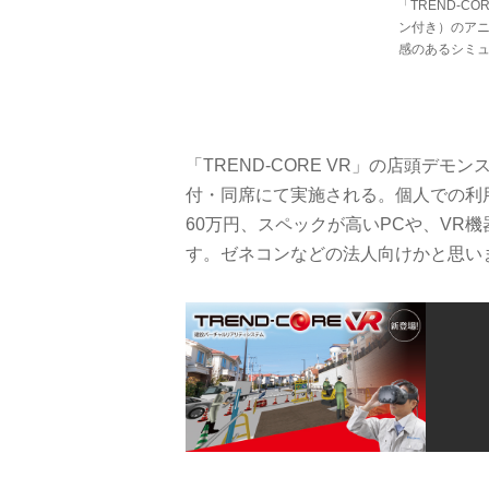
「TREND-C
ン付き）のア
感のあるシミ
「TREND-CORE VR」の店頭デ
付・同席にて実施される。個人での利
60万円、スペックが高いPCや、VR
す。ゼネコンなどの法人向けかと思い