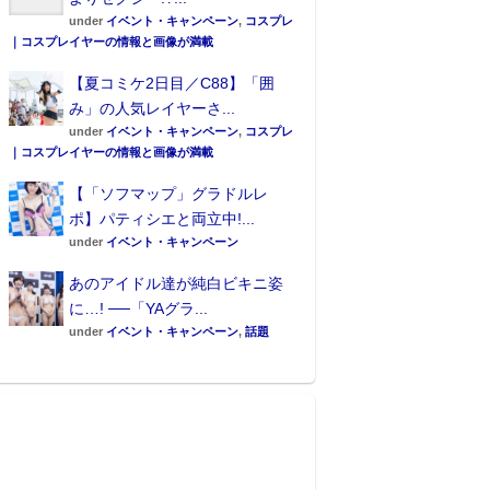
under
イベント・キャンペーン
,
コスプレ
｜コスプレイヤーの情報と画像が満載
【夏コミケ2日目／C88】「囲
み」の人気レイヤーさ...
under
イベント・キャンペーン
,
コスプレ
｜コスプレイヤーの情報と画像が満載
【「ソフマップ」グラドルレ
ポ】パティシエと両立中!...
under
イベント・キャンペーン
あのアイドル達が純白ビキニ姿
に…! ──「YAグラ...
under
イベント・キャンペーン
,
話題