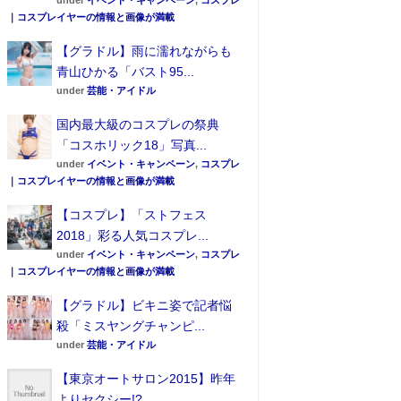
under
イベント・キャンペーン
,
コスプレ
｜コスプレイヤーの情報と画像が満載
【グラドル】雨に濡れながらも
青山ひかる「バスト95...
under
芸能・アイドル
国内最大級のコスプレの祭典
「コスホリック18」写真...
under
イベント・キャンペーン
,
コスプレ
｜コスプレイヤーの情報と画像が満載
【コスプレ】「ストフェス
2018」彩る人気コスプレ...
under
イベント・キャンペーン
,
コスプレ
｜コスプレイヤーの情報と画像が満載
【グラドル】ビキニ姿で記者悩
殺「ミスヤングチャンピ...
under
芸能・アイドル
【東京オートサロン2015】昨年
よりセクシー!?...