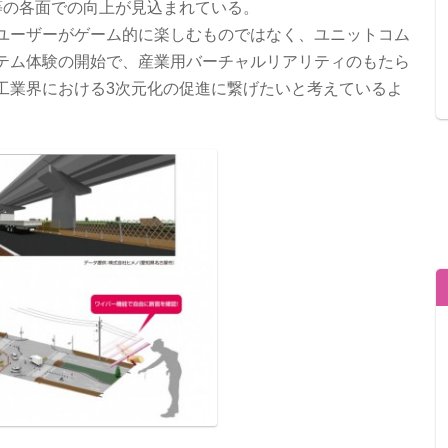
等の各面での向上が見込まれている。
ユーザーがゲーム的に楽しむものではなく、ユニットコム
テム体験の開始で、産業用バーチャルリアリティのもたら
工業界における3次元化の促進に繋げたいと考えているよ