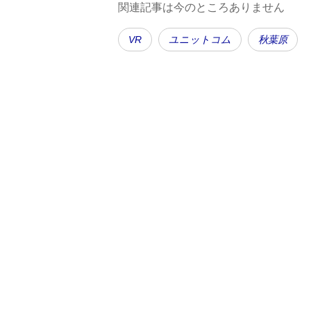
関連記事は今のところありません
VR
ユニットコム
秋葉原