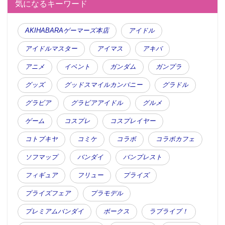
気になるキーワード
AKIHABARAゲーマーズ本店
アイドル
アイドルマスター
アイマス
アキバ
アニメ
イベント
ガンダム
ガンプラ
グッズ
グッドスマイルカンパニー
グラドル
グラビア
グラビアアイドル
グルメ
ゲーム
コスプレ
コスプレイヤー
コトブキヤ
コミケ
コラボ
コラボカフェ
ソフマップ
バンダイ
バンプレスト
フィギュア
フリュー
プライズ
プライズフェア
プラモデル
プレミアムバンダイ
ボークス
ラブライブ！