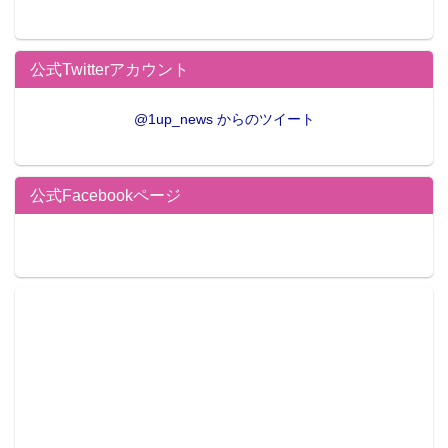
公式Twitterアカウント
@1up_news からのツイート
公式Facebookページ