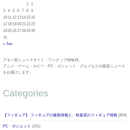
1
2
3
4
5
6
7
8
9
10
11
12
13
14
15
16
17
18
19
20
21
22
23
24
25
26
27
28
29
30
31
« Jun
アキバ系ニュースサイト「ワンナップ情報局」
アニメ・ゲーム・ホビー・PC・ガジェット・グルメなどの最新ニュース
をお届けします。
Categories
【フィギュア】 フィギュアの最新情報と、秋葉原のフィギュア情報
(804)
PC・ガジェット
(191)