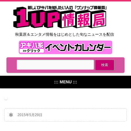
秋葉原＆エンタメ情報をはじめとした旬なニュースを配信
::: MENU :::
2015年5月29日