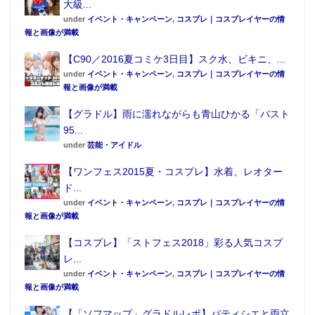
大級...
under
イベント・キャンペーン
,
コスプレ｜コスプレイヤーの情
報と画像が満載
【C90／2016夏コミケ3日目】スク水、ビキニ、...
under
イベント・キャンペーン
,
コスプレ｜コスプレイヤーの情
報と画像が満載
【グラドル】雨に濡れながらも青山ひかる「バスト
95...
under
芸能・アイドル
【ワンフェス2015夏・コスプレ】水着、レオター
ド...
under
イベント・キャンペーン
,
コスプレ｜コスプレイヤーの情
報と画像が満載
【コスプレ】「ストフェス2018」彩る人気コスプ
レ...
under
イベント・キャンペーン
,
コスプレ｜コスプレイヤーの情
報と画像が満載
【「ソフマップ」グラドルレポ】パティシエと両立