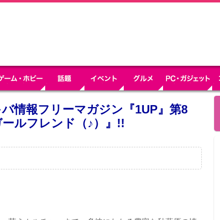
キバ情報フリーマガジン『1UP』第8
ールフレンド（♪）』!!