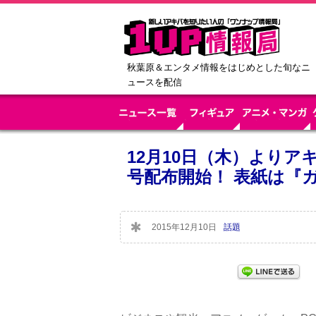
秋葉原＆エンタメ情報をはじめとした旬なニ
ュースを配信
12月10日（木）よりア
号配布開始！ 表紙は『ガ
2015年12月10日
話題