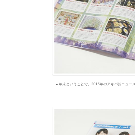
▲年末ということで、2015年のアキバ的ニュー