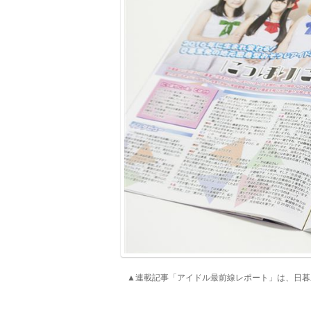
▲連載記事「アイドル最前線レポート」は、日暮