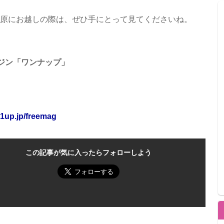
秋葉原にお越しの際は、ぜひ手にとって見てくださいね。
ジン「ワンナップ」
k1up.jp/freemag
この記事が気に入ったらフォローしよう