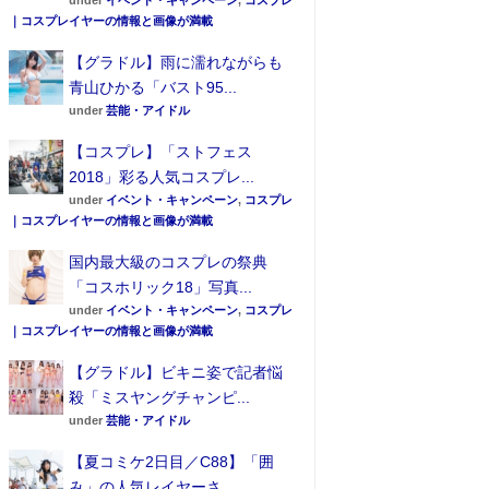
under
イベント・キャンペーン
,
コスプレ
｜コスプレイヤーの情報と画像が満載
【グラドル】雨に濡れながらも
青山ひかる「バスト95...
under
芸能・アイドル
【コスプレ】「ストフェス
2018」彩る人気コスプレ...
under
イベント・キャンペーン
,
コスプレ
｜コスプレイヤーの情報と画像が満載
国内最大級のコスプレの祭典
「コスホリック18」写真...
under
イベント・キャンペーン
,
コスプレ
｜コスプレイヤーの情報と画像が満載
【グラドル】ビキニ姿で記者悩
殺「ミスヤングチャンピ...
under
芸能・アイドル
【夏コミケ2日目／C88】「囲
み」の人気レイヤーさ...