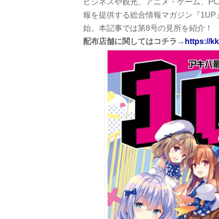
ビジネスや観光、アニメ・ゲーム、P
報を提供する総合情報マガジン『1UP
始。本記事では第8号の見所を紹介！
配布店舗に関してはコチラ→
https://k