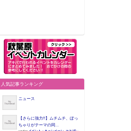
人気記事ランキング
ニュース
【さらに強力!!】ムチムチ、ぽっ
ちゃりがテーマの同...