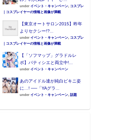
under
イベント・キャンペーン
,
コスプレ
｜コスプレイヤーの情報と画像が満載
【東京オートサロン2015】昨年
よりセクシー!?...
under
イベント・キャンペーン
,
コスプレ
｜コスプレイヤーの情報と画像が満載
【「ソフマップ」グラドルレ
ポ】パティシエと両立中!...
under
イベント・キャンペーン
あのアイドル達が純白ビキニ姿
に…! ──「YAグラ...
under
イベント・キャンペーン
,
話題