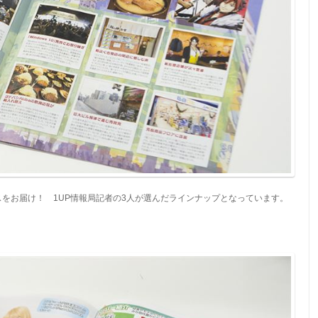
スをお届け！ 1UP情報局記者の3人が選んだラインナップとなっています。