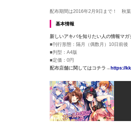
配布期間は2016年2月9日まで！ 
基本情報
新しいアキバを知りたい人の情報マガ
■刊行形態：隔月（偶数月）10日前後
■判型：A4版
■定価：0円
配布店舗に関してはコチラ→
https://k