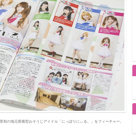
里初の地元密着型おそうじアイドル「にっぽりにぃる。」をフィーチャー。