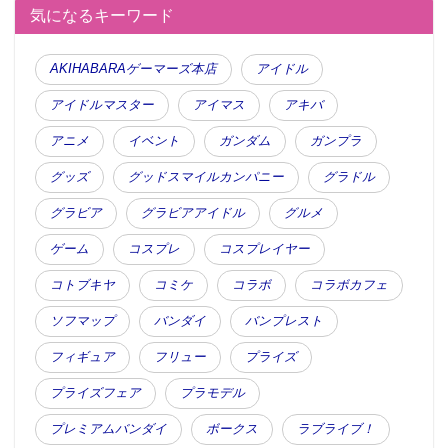
気になるキーワード
AKIHABARAゲーマーズ本店
アイドル
アイドルマスター
アイマス
アキバ
アニメ
イベント
ガンダム
ガンプラ
グッズ
グッドスマイルカンパニー
グラドル
グラビア
グラビアアイドル
グルメ
ゲーム
コスプレ
コスプレイヤー
コトブキヤ
コミケ
コラボ
コラボカフェ
ソフマップ
バンダイ
バンプレスト
フィギュア
フリュー
プライズ
プライズフェア
プラモデル
プレミアムバンダイ
ボークス
ラブライブ！