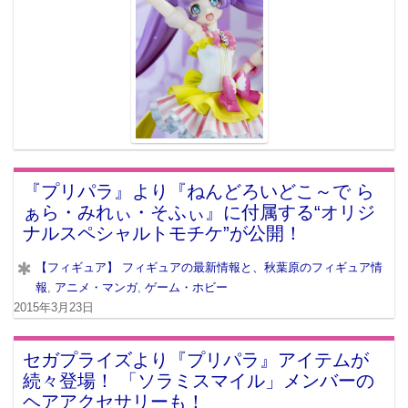
『プリパラ』より『ねんどろいどこ～で ら
ぁら・みれぃ・そふぃ』に付属する“オリジ
ナルスペシャルトモチケ”が公開！
【フィギュア】 フィギュアの最新情報と、秋葉原のフィギュア情
報
,
アニメ・マンガ
,
ゲーム・ホビー
2015年3月23日
セガプライズより『プリパラ』アイテムが
続々登場！ 「ソラミスマイル」メンバーの
ヘアアクセサリーも！