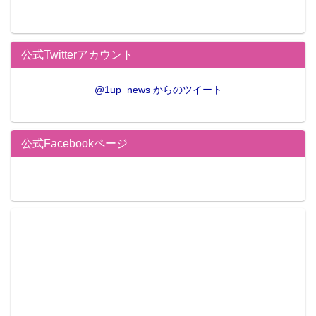
公式Twitterアカウント
@1up_news からのツイート
公式Facebookページ