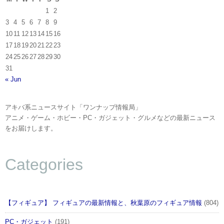
1
2
3
4
5
6
7
8
9
10
11
12
13
14
15
16
17
18
19
20
21
22
23
24
25
26
27
28
29
30
31
« Jun
アキバ系ニュースサイト「ワンナップ情報局」
アニメ・ゲーム・ホビー・PC・ガジェット・グルメなどの最新ニュース
をお届けします。
Categories
【フィギュア】 フィギュアの最新情報と、秋葉原のフィギュア情報
(804)
PC・ガジェット
(191)