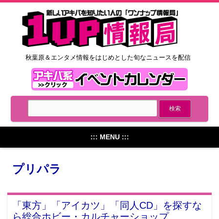
秋葉原＆エンタメ情報をはじめとした旬なニュースを配信
::: MENU :::
プリパラ
「東方」「アイカツ」「同人CD」を探すな
ら総合ホビー・カルチャーショップ