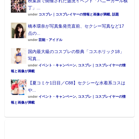
秋葉原で開催された盛況イベント「バニーガール横
丁」...
under
コスプレ｜コスプレイヤーの情報と画像が満載
,
話題
橋本環奈が写真集発売直前、セクシー写真など17
点の...
under
芸能・アイドル
国内最大級のコスプレの祭典「コスホリック18」
写真...
under
イベント・キャンペーン
,
コスプレ｜コスプレイヤーの情
報と画像が満載
【夏コミケ1日目／C88】セクシーな水着系コスは
や...
under
イベント・キャンペーン
,
コスプレ｜コスプレイヤーの情
報と画像が満載