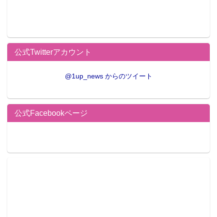
公式Twitterアカウント
@1up_news からのツイート
公式Facebookページ