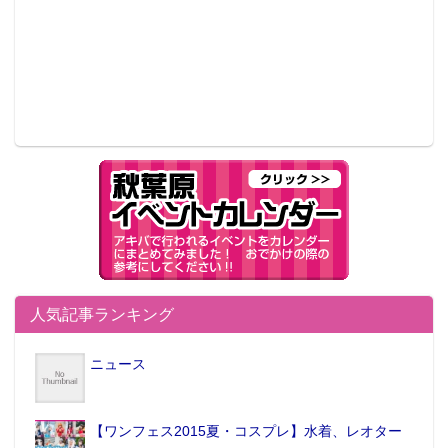
人気記事ランキング
ニュース
【ワンフェス2015夏・コスプレ】水着、レオター