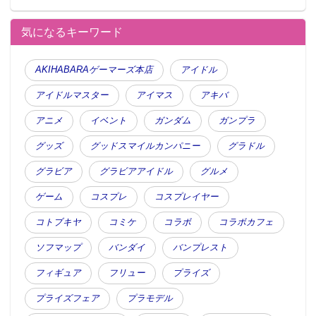
気になるキーワード
AKIHABARAゲーマーズ本店
アイドル
アイドルマスター
アイマス
アキバ
アニメ
イベント
ガンダム
ガンプラ
グッズ
グッドスマイルカンパニー
グラドル
グラビア
グラビアアイドル
グルメ
ゲーム
コスプレ
コスプレイヤー
コトブキヤ
コミケ
コラボ
コラボカフェ
ソフマップ
バンダイ
バンプレスト
フィギュア
フリュー
プライズ
プライズフェア
プラモデル