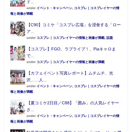
ド...
under
イベント・キャンペーン
,
コスプレ｜コスプレイヤーの情
報と画像が満載
【C90】コミケ「コスプレ広場」を浸食する「ロー
ア...
under
コスプレ｜コスプレイヤーの情報と画像が満載
,
話題
【コスプレ】FGO、ラブライブ！、Piaキャロま
で...
under
コスプレ｜コスプレイヤーの情報と画像が満載
【カフェイベント写真レポート】ムチムチ、光
沢……人...
under
イベント・キャンペーン
,
コスプレ｜コスプレイヤーの情
報と画像が満載
【夏コミケ2日目／C88】「囲み」の人気レイヤー
さ...
under
イベント・キャンペーン
,
コスプレ｜コスプレイヤーの情
報と画像が満載