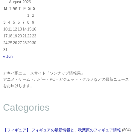
August 2026
M
T
W
T
F
S
S
1
2
3
4
5
6
7
8
9
10
11
12
13
14
15
16
17
18
19
20
21
22
23
24
25
26
27
28
29
30
31
« Jun
アキバ系ニュースサイト「ワンナップ情報局」
アニメ・ゲーム・ホビー・PC・ガジェット・グルメなどの最新ニュース
をお届けします。
Categories
【フィギュア】 フィギュアの最新情報と、秋葉原のフィギュア情報
(804)