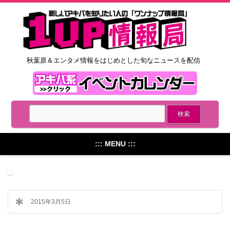
秋葉原＆エンタメ情報をはじめとした旬なニュースを配信
::: MENU :::
2015年3月5日