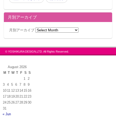
月別アーカイブ
月別アーカイブ
© YOSHIKURA DESIGN,LTD. All Rights Reserved.
August 2026
M
T
W
T
F
S
S
1
2
3
4
5
6
7
8
9
10
11
12
13
14
15
16
17
18
19
20
21
22
23
24
25
26
27
28
29
30
31
« Jun