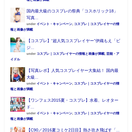
国内最大級のコスプレの祭典「コスホリック18」
写真...
under
イベント・キャンペーン
,
コスプレ｜コスプレイヤーの情
報と画像が満載
【コスプレ】“超人気コスプレイヤー”伊織もえ「ビ
ジ...
under
コスプレ｜コスプレイヤーの情報と画像が満載
,
芸能・ア
イドル
【写真レポ】人気コスプレイヤー大集結！ 国内最
大級...
under
イベント・キャンペーン
,
コスプレ｜コスプレイヤーの情
報と画像が満載
【ワンフェス2015夏・コスプレ】水着、レオター
ド...
under
イベント・キャンペーン
,
コスプレ｜コスプレイヤーの情
報と画像が満載
【C90／2016夏コミケ2日目】熱さ吹き飛ばす「...