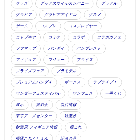
グッズ
グッドスマイルカンパニー
グラドル
グラビア
グラビアアイドル
グルメ
ゲーム
コスプレ
コスプレイヤー
コトブキヤ
コミケ
コラボ
コラボカフェ
ソフマップ
バンダイ
バンプレスト
フィギュア
フリュー
プライズ
プライズフェア
プラモデル
プレミアムバンダイ
ボークス
ラブライブ！
ワンダーフェスティバル
ワンフェス
一番くじ
展示
撮影会
新店情報
東京アニメセンター
秋葉原
秋葉原 フィギュア情報
艦これ
艦隊これくしょん
記者会見