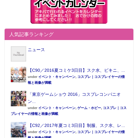
人気記事ランキング
ニュース
【C90／2016夏コミケ3日目】スク水、ビキニ、...
under
イベント・キャンペーン
,
コスプレ｜コスプレイヤーの情
報と画像が満載
「東京ゲームショウ 2016」コスプレコンパニオ
ン...
under
イベント・キャンペーン
,
ゲーム・ホビー
,
コスプレ｜コス
プレイヤーの情報と画像が満載
【C92／2017年夏コミ3日目】制服、スク水、レ...
under
イベント・キャンペーン
,
コスプレ｜コスプレイヤーの情
報と画像が満載