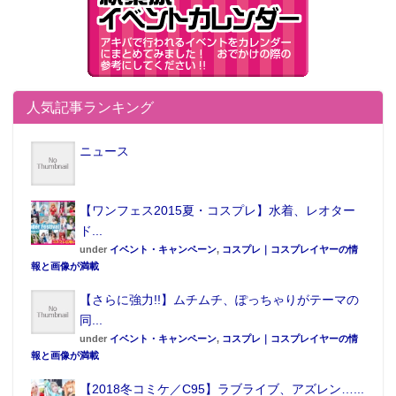
人気記事ランキング
ニュース
【ワンフェス2015夏・コスプレ】水着、レオター
ド...
under
イベント・キャンペーン
,
コスプレ｜コスプレイヤーの情
報と画像が満載
【さらに強力!!】ムチムチ、ぽっちゃりがテーマの
同...
under
イベント・キャンペーン
,
コスプレ｜コスプレイヤーの情
報と画像が満載
【2018冬コミケ／C95】ラブライブ、アズレン…...