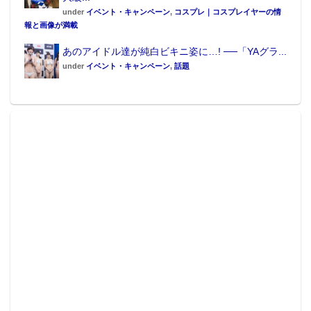
under
イベント・キャンペーン
,
コスプレ｜コスプレイヤーの情
報と画像が満載
あのアイドル達が純白ビキニ姿に…! ──「YAグラ...
under
イベント・キャンペーン
,
話題