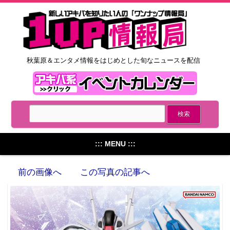
秋葉原＆エンタメ情報をはじめとした旬なニュースを配信
::: MENU :::
前の画像へ
この写真の記事へ