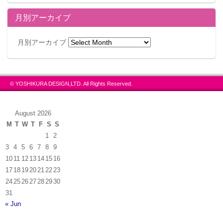
月別アーカイブ
月別アーカイブ
© YOSHIKURA DESIGN,LTD. All Rights Reserved.
August 2026
M
T
W
T
F
S
S
1
2
3
4
5
6
7
8
9
10
11
12
13
14
15
16
17
18
19
20
21
22
23
24
25
26
27
28
29
30
31
« Jun