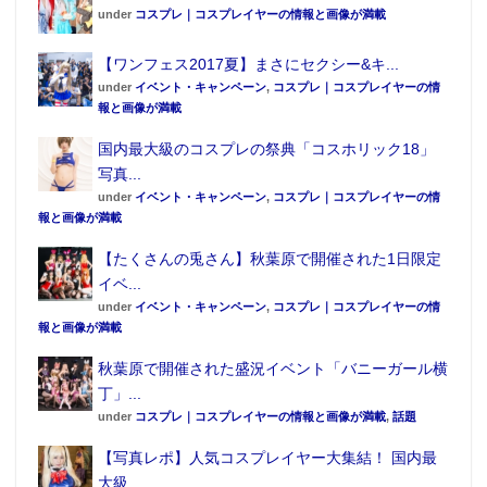
under
コスプレ｜コスプレイヤーの情報と画像が満載
【ワンフェス2017夏】まさにセクシー&キ...
under
イベント・キャンペーン
,
コスプレ｜コスプレイヤーの情
報と画像が満載
国内最大級のコスプレの祭典「コスホリック18」
写真...
under
イベント・キャンペーン
,
コスプレ｜コスプレイヤーの情
報と画像が満載
【たくさんの兎さん】秋葉原で開催された1日限定
イベ...
under
イベント・キャンペーン
,
コスプレ｜コスプレイヤーの情
報と画像が満載
秋葉原で開催された盛況イベント「バニーガール横
丁」...
under
コスプレ｜コスプレイヤーの情報と画像が満載
,
話題
【写真レポ】人気コスプレイヤー大集結！ 国内最
大級...