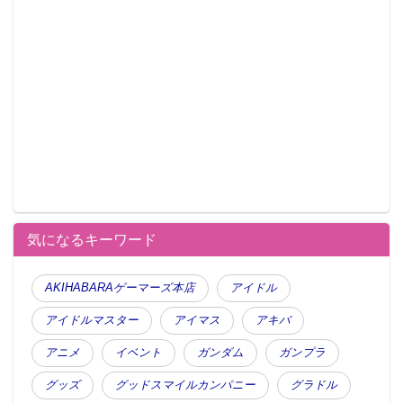
気になるキーワード
AKIHABARAゲーマーズ本店
アイドル
アイドルマスター
アイマス
アキバ
アニメ
イベント
ガンダム
ガンプラ
グッズ
グッドスマイルカンパニー
グラドル