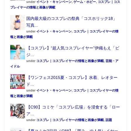
under
イベント・キャンペーン
,
ゲーム・ホビー
,
コスプレ｜コス
プレイヤーの情報と画像が満載
国内最大級のコスプレの祭典「コスホリック18」
写真...
under
イベント・キャンペーン
,
コスプレ｜コスプレイヤーの情
報と画像が満載
【コスプレ】“超人気コスプレイヤー”伊織もえ「ビ
ジ...
under
コスプレ｜コスプレイヤーの情報と画像が満載
,
芸能・ア
イドル
【ワンフェス2015夏・コスプレ】水着、レオター
ド...
under
イベント・キャンペーン
,
コスプレ｜コスプレイヤーの情
報と画像が満載
【C90】コミケ「コスプレ広場」を浸食する「ロー
ア...
under
コスプレ｜コスプレイヤーの情報と画像が満載
,
話題