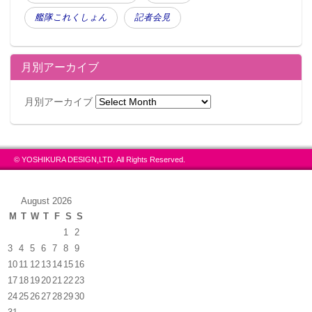
艦隊これくしょん
記者会見
月別アーカイブ
月別アーカイブ
© YOSHIKURA DESIGN,LTD. All Rights Reserved.
August 2026
M
T
W
T
F
S
S
1
2
3
4
5
6
7
8
9
10
11
12
13
14
15
16
17
18
19
20
21
22
23
24
25
26
27
28
29
30