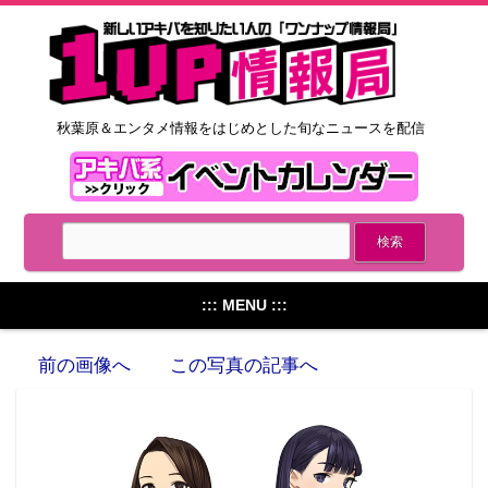
秋葉原＆エンタメ情報をはじめとした旬なニュースを配信
::: MENU :::
前の画像へ
この写真の記事へ