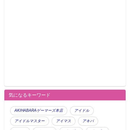
気になるキーワード
AKIHABARAゲーマーズ本店
アイドル
アイドルマスター
アイマス
アキバ