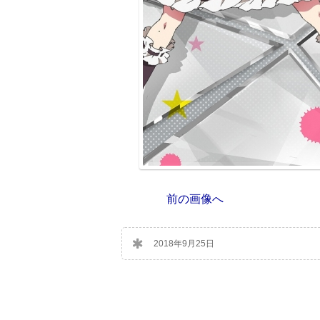
前の画像へ
2018年9月25日