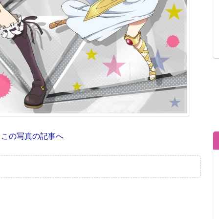
この写真の記事へ