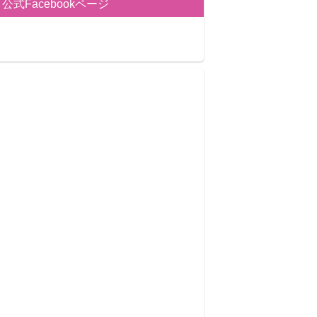
公式Facebookページ