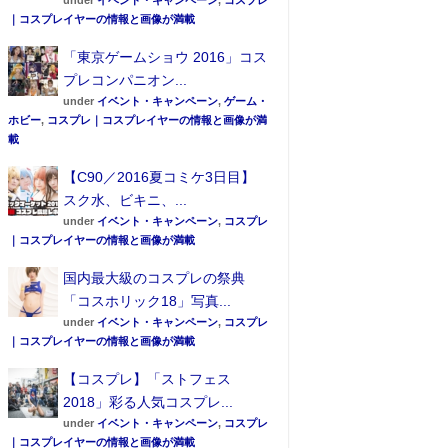
under
イベント・キャンペーン
,
コスプレ
｜コスプレイヤーの情報と画像が満載
「東京ゲームショウ 2016」コス
プレコンパニオン...
under
イベント・キャンペーン
,
ゲーム・
ホビー
,
コスプレ｜コスプレイヤーの情報と画像が満
載
【C90／2016夏コミケ3日目】
スク水、ビキニ、...
under
イベント・キャンペーン
,
コスプレ
｜コスプレイヤーの情報と画像が満載
国内最大級のコスプレの祭典
「コスホリック18」写真...
under
イベント・キャンペーン
,
コスプレ
｜コスプレイヤーの情報と画像が満載
【コスプレ】「ストフェス
2018」彩る人気コスプレ...
under
イベント・キャンペーン
,
コスプレ
｜コスプレイヤーの情報と画像が満載