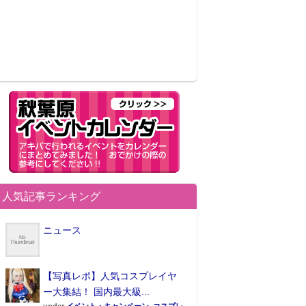
人気記事ランキング
ニュース
【写真レポ】人気コスプレイヤ
ー大集結！ 国内最大級...