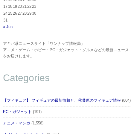
17
18
19
20
21
22
23
24
25
26
27
28
29
30
31
« Jun
アキバ系ニュースサイト「ワンナップ情報局」
アニメ・ゲーム・ホビー・PC・ガジェット・グルメなどの最新ニュース
をお届けします。
Categories
【フィギュア】 フィギュアの最新情報と、秋葉原のフィギュア情報
(804)
PC・ガジェット
(191)
アニメ・マンガ
(1,558)