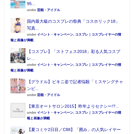
95...
under
芸能・アイドル
国内最大級のコスプレの祭典「コスホリック18」
写真...
under
イベント・キャンペーン
,
コスプレ｜コスプレイヤーの情
報と画像が満載
【コスプレ】「ストフェス2018」彩る人気コスプ
レ...
under
イベント・キャンペーン
,
コスプレ｜コスプレイヤーの情
報と画像が満載
【グラドル】ビキニ姿で記者悩殺「ミスヤングチャ
ンピ...
under
芸能・アイドル
【東京オートサロン2015】昨年よりセクシー!?...
under
イベント・キャンペーン
,
コスプレ｜コスプレイヤーの情
報と画像が満載
【夏コミケ2日目／C88】「囲み」の人気レイヤー