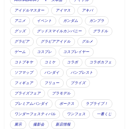
アイドルマスター
アイマス
アキバ
アニメ
イベント
ガンダム
ガンプラ
グッズ
グッドスマイルカンパニー
グラドル
グラビア
グラビアアイドル
グルメ
ゲーム
コスプレ
コスプレイヤー
コトブキヤ
コミケ
コラボ
コラボカフェ
ソフマップ
バンダイ
バンプレスト
フィギュア
フリュー
プライズ
プライズフェア
プラモデル
プレミアムバンダイ
ボークス
ラブライブ！
ワンダーフェスティバル
ワンフェス
一番くじ
展示
撮影会
新店情報