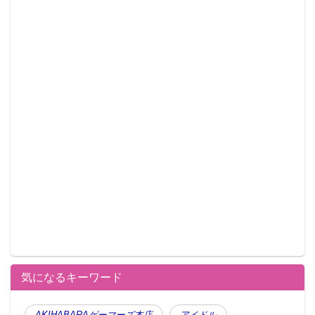
気になるキーワード
AKIHABARAゲーマーズ本店
アイドル