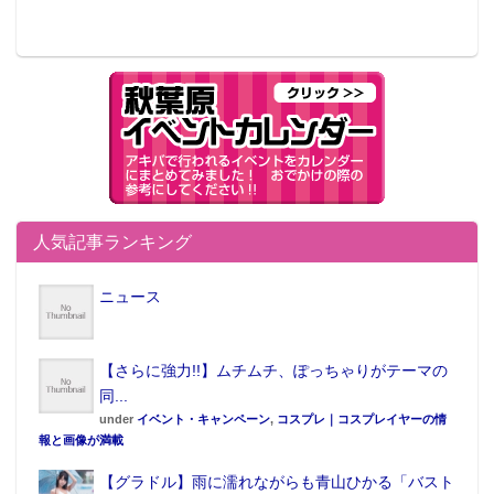
人気記事ランキング
ニュース
【さらに強力!!】ムチムチ、ぽっちゃりがテーマの
同...
under
イベント・キャンペーン
,
コスプレ｜コスプレイヤーの情
報と画像が満載
【グラドル】雨に濡れながらも青山ひかる「バスト