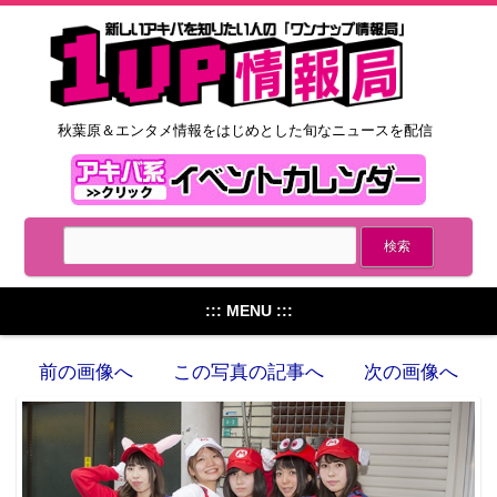
秋葉原＆エンタメ情報をはじめとした旬なニュースを配信
::: MENU :::
前の画像へ
この写真の記事へ
次の画像へ