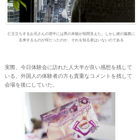
仁王立ちするお兄さんの背中には男の本能が垣間見えた。しかし彼の脳裏に
去来するものが何だったのか、それを知る者はいないのである
実際、今日体験会に訪れた人大半が良い感想を残して
いる。外国人の体験者の方も貴重なコメントを残して
会場を後にしていた。