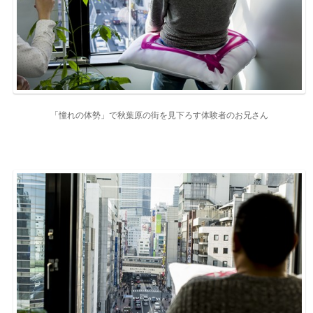
「憧れの体勢」で秋葉原の街を見下ろす体験者のお兄さん