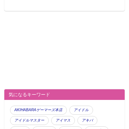
気になるキーワード
AKIHABARAゲーマーズ本店
アイドル
アイドルマスター
アイマス
アキバ