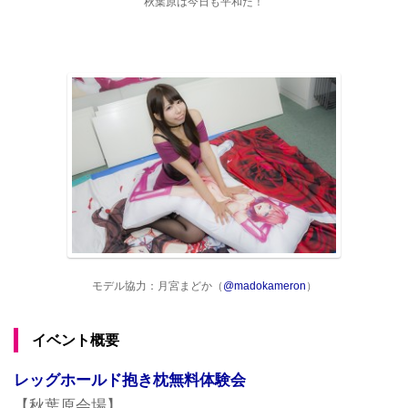
秋葉原は今日も平和だ！
モデル協力：月宮まどか（
@madokameron
）
イベント概要
レッグホールド抱き枕無料体験会
【秋葉原会場】