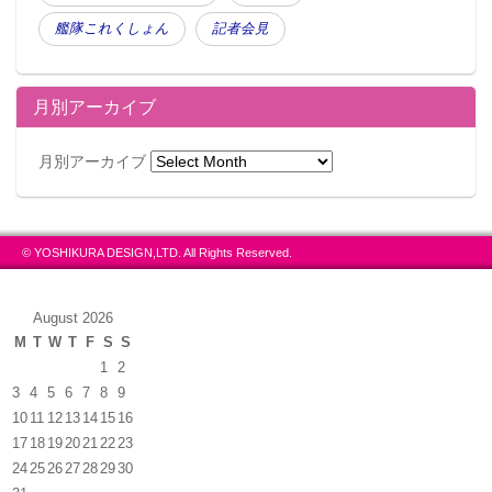
艦隊これくしょん
記者会見
月別アーカイブ
月別アーカイブ
© YOSHIKURA DESIGN,LTD. All Rights Reserved.
August 2026
M
T
W
T
F
S
S
1
2
3
4
5
6
7
8
9
10
11
12
13
14
15
16
17
18
19
20
21
22
23
24
25
26
27
28
29
30