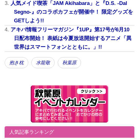
人気メイド喫茶「JAM Akihabara」と『D.S. -Dal
Segno-』のコラボカフェが開催中！ 限定グッズを
GETしよう!!
アキバ情報フリーマガジン『1UP』第17号が6月10
日配布開始！ 表紙は今夏放送開始するアニメ「異
世界はスマートフォンとともに。」!!
抱き枕
水龍敬
秋葉原
人気記事ランキング