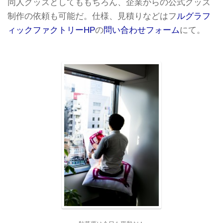
同人グッズとしてももちろん、企業からの公式グッズ
制作の依頼も可能だ。仕様、見積りなどはフ
ルグラフ
ィックファクトリーHP
の
問い合わせフォーム
にて。