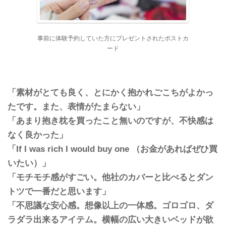
事前に体験予約していた方にプレゼントされたポストカ
ード
「素材がとても良く、とにかく抱かれごこちがよかっ
たです。また、表情がたまらない」
「あまり抱き枕を買ったこと無いのですが、不快感は
なく良かった」
「If I was rich I would buy one （お金があればぜひ買
いたい）」
「モチモチ感がすごい。他社のカバーと比べるとダン
トツで一番だと思います」
「不思議な安心感。想像以上の一体感。ゴロゴロ、ダ
ラダラ出来るアイテム。横幅の広い大きいベッドが欲