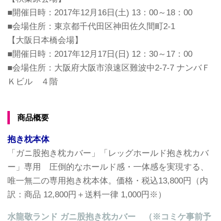
■開催日時：2017年12月16日(土) 13：00～18：00
■会場住所：東京都千代田区神田佐久間町2-1
【大阪日本橋会場】
■開催日時：2017年12月17日(日) 12：30～17：00
■会場住所：大阪府大阪市浪速区難波中2-7-7 ナンバＦ
Ｋビル ４階
商品概要
抱き枕本体
「ガニ股抱き枕カバー」「レッグホールド抱き枕カバ
ー」専用 圧倒的なホールド感・一体感を実現する、
唯一無二の専用抱き枕本体。価格・税込13,800円（内
訳：商品 12,800円＋送料一律 1,000円※）
水龍敬ランド ガニ股抱き枕カバー （※コミケ事前予