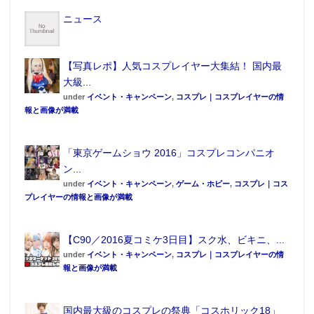
ニュース
【写真レポ】人気コスプレイヤー大集結！ 国内最
大級...
under
イベント・キャンペーン
,
コスプレ｜コスプレイヤーの情
報と画像が満載
「東京ゲームショウ 2016」コスプレコンパニオ
ン...
under
イベント・キャンペーン
,
ゲーム・ホビー
,
コスプレ｜コス
プレイヤーの情報と画像が満載
【C90／2016夏コミケ3日目】スク水、ビキニ、...
under
イベント・キャンペーン
,
コスプレ｜コスプレイヤーの情
報と画像が満載
国内最大級のコスプレの祭典「コスホリック18」