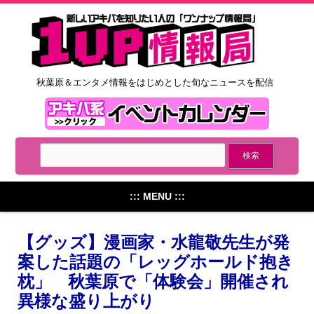
秋葉原＆エンタメ情報をはじめとした旬なニュースを配信
::: MENU :::
【グッズ】漫画家・水龍敬先生が発
案した話題の「レッグホールド抱き
枕」 秋葉原で「体験会」開催され
異様な盛り上がり