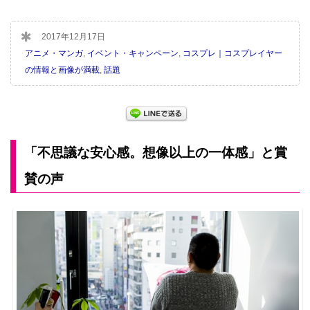
2017年12月17日
アニメ・マンガ
,
イベント・キャンペーン
,
コスプレ｜コスプレイヤー
の情報と画像が満載
,
話題
「
不思議な安心感。想像以上の一体感」と賞
賛の声