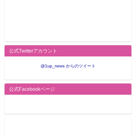
公式Twitterアカウント
@1up_news からのツイート
公式Facebookページ