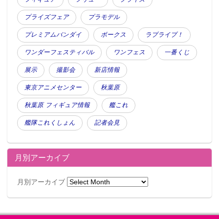
プライズフェア
プラモデル
プレミアムバンダイ
ボークス
ラブライブ！
ワンダーフェスティバル
ワンフェス
一番くじ
展示
撮影会
新店情報
東京アニメセンター
秋葉原
秋葉原 フィギュア情報
艦これ
艦隊これくしょん
記者会見
月別アーカイブ
月別アーカイブ