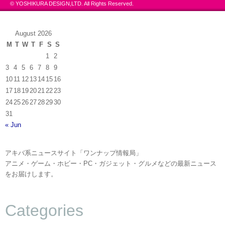
© YOSHIKURA DESIGN,LTD. All Rights Reserved.
August 2026
M
T
W
T
F
S
S
1
2
3
4
5
6
7
8
9
10
11
12
13
14
15
16
17
18
19
20
21
22
23
24
25
26
27
28
29
30
31
« Jun
アキバ系ニュースサイト「ワンナップ情報局」
アニメ・ゲーム・ホビー・PC・ガジェット・グルメなどの最新ニュース
をお届けします。
Categories