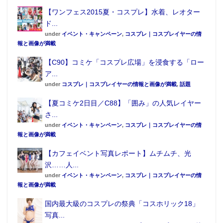
【ワンフェス2015夏・コスプレ】水着、レオター
ド...
under
イベント・キャンペーン
,
コスプレ｜コスプレイヤーの情
報と画像が満載
【C90】コミケ「コスプレ広場」を浸食する「ロー
ア...
under
コスプレ｜コスプレイヤーの情報と画像が満載
,
話題
【夏コミケ2日目／C88】「囲み」の人気レイヤー
さ...
under
イベント・キャンペーン
,
コスプレ｜コスプレイヤーの情
報と画像が満載
【カフェイベント写真レポート】ムチムチ、光
沢……人...
under
イベント・キャンペーン
,
コスプレ｜コスプレイヤーの情
報と画像が満載
国内最大級のコスプレの祭典「コスホリック18」
写真...