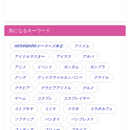
気になるキーワード
AKIHABARAゲーマーズ本店
アイドル
アイドルマスター
アイマス
アキバ
アニメ
イベント
ガンダム
ガンプラ
グッズ
グッドスマイルカンパニー
グラドル
グラビア
グラビアアイドル
グルメ
ゲーム
コスプレ
コスプレイヤー
コトブキヤ
コミケ
コラボ
コラボカフェ
ソフマップ
バンダイ
バンプレスト
フィギュア
フリュー
プライズ