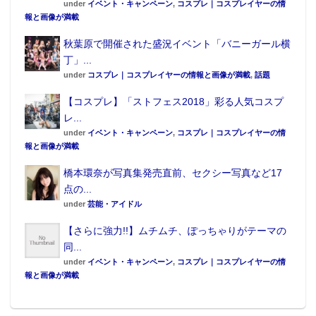
under
イベント・キャンペーン
,
コスプレ｜コスプレイヤーの情
報と画像が満載
秋葉原で開催された盛況イベント「バニーガール横
丁」...
under
コスプレ｜コスプレイヤーの情報と画像が満載
,
話題
【コスプレ】「ストフェス2018」彩る人気コスプ
レ...
under
イベント・キャンペーン
,
コスプレ｜コスプレイヤーの情
報と画像が満載
橋本環奈が写真集発売直前、セクシー写真など17
点の...
under
芸能・アイドル
【さらに強力!!】ムチムチ、ぽっちゃりがテーマの
同...
under
イベント・キャンペーン
,
コスプレ｜コスプレイヤーの情
報と画像が満載