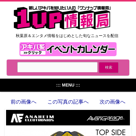
秋葉原＆エンタメ情報をはじめとした旬なニュースを配信
::: MENU :::
前の画像へ
この写真の記事へ
次の画像へ