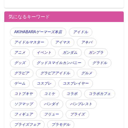
気になるキーワード
AKIHABARAゲーマーズ本店
アイドル
アイドルマスター
アイマス
アキバ
アニメ
イベント
ガンダム
ガンプラ
グッズ
グッドスマイルカンパニー
グラドル
グラビア
グラビアアイドル
グルメ
ゲーム
コスプレ
コスプレイヤー
コトブキヤ
コミケ
コラボ
コラボカフェ
ソフマップ
バンダイ
バンプレスト
フィギュア
フリュー
プライズ
プライズフェア
プラモデル