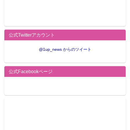
公式Twitterアカウント
@1up_news からのツイート
公式Facebookページ