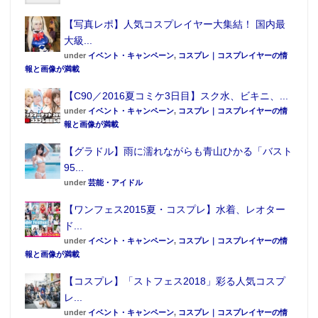
【写真レポ】人気コスプレイヤー大集結！ 国内最
大級...
under
イベント・キャンペーン
,
コスプレ｜コスプレイヤーの情
報と画像が満載
【C90／2016夏コミケ3日目】スク水、ビキニ、...
under
イベント・キャンペーン
,
コスプレ｜コスプレイヤーの情
報と画像が満載
【グラドル】雨に濡れながらも青山ひかる「バスト
95...
under
芸能・アイドル
【ワンフェス2015夏・コスプレ】水着、レオター
ド...
under
イベント・キャンペーン
,
コスプレ｜コスプレイヤーの情
報と画像が満載
【コスプレ】「ストフェス2018」彩る人気コスプ
レ...
under
イベント・キャンペーン
,
コスプレ｜コスプレイヤーの情