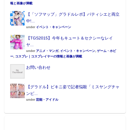
報と画像が満載
【「ソフマップ」グラドルレポ】パティシエと両立
中!...
under
イベント・キャンペーン
【TGS2015】今年もキュート＆セクシーなレイ
ヤ...
under
アニメ・マンガ
,
イベント・キャンペーン
,
ゲーム・ホビ
ー
,
コスプレ｜コスプレイヤーの情報と画像が満載
お問い合わせ
【グラドル】ビキニ姿で記者悩殺「ミスヤングチャ
ンピ...
under
芸能・アイドル