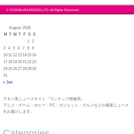
© YOSHIKURA DESIGN,LTD. All Rights Reserved.
August 2026
M
T
W
T
F
S
S
1
2
3
4
5
6
7
8
9
10
11
12
13
14
15
16
17
18
19
20
21
22
23
24
25
26
27
28
29
30
31
« Jun
アキバ系ニュースサイト「ワンナップ情報局」
アニメ・ゲーム・ホビー・PC・ガジェット・グルメなどの最新ニュース
をお届けします。
Categories