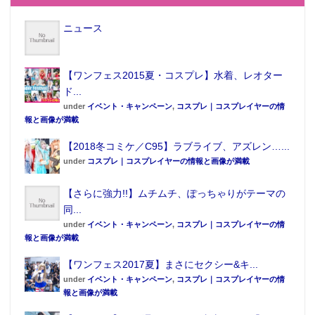
ニュース
【ワンフェス2015夏・コスプレ】水着、レオター
ド...
under
イベント・キャンペーン
,
コスプレ｜コスプレイヤーの情
報と画像が満載
【2018冬コミケ／C95】ラブライブ、アズレン…...
under
コスプレ｜コスプレイヤーの情報と画像が満載
【さらに強力!!】ムチムチ、ぽっちゃりがテーマの
同...
under
イベント・キャンペーン
,
コスプレ｜コスプレイヤーの情
報と画像が満載
【ワンフェス2017夏】まさにセクシー&キ...
under
イベント・キャンペーン
,
コスプレ｜コスプレイヤーの情
報と画像が満載