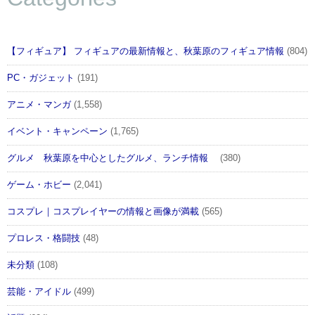
【フィギュア】 フィギュアの最新情報と、秋葉原のフィギュア情報
(804)
PC・ガジェット
(191)
アニメ・マンガ
(1,558)
イベント・キャンペーン
(1,765)
グルメ 秋葉原を中心としたグルメ、ランチ情報
(380)
ゲーム・ホビー
(2,041)
コスプレ｜コスプレイヤーの情報と画像が満載
(565)
プロレス・格闘技
(48)
未分類
(108)
芸能・アイドル
(499)