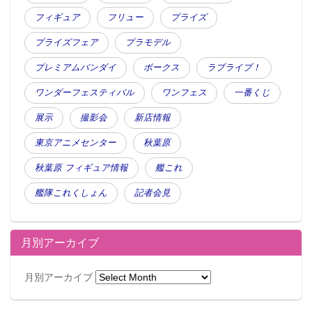
フィギュア
フリュー
プライズ
プライズフェア
プラモデル
プレミアムバンダイ
ボークス
ラブライブ！
ワンダーフェスティバル
ワンフェス
一番くじ
展示
撮影会
新店情報
東京アニメセンター
秋葉原
秋葉原 フィギュア情報
艦これ
艦隊これくしょん
記者会見
月別アーカイブ
月別アーカイブ