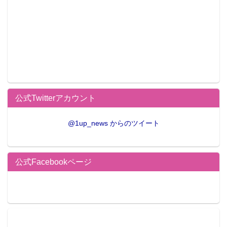
公式Twitterアカウント
@1up_news からのツイート
公式Facebookページ