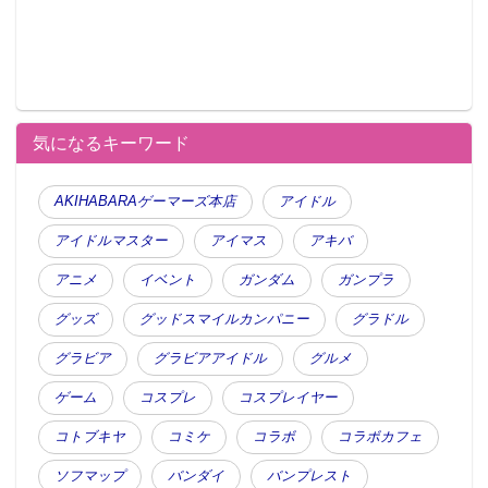
気になるキーワード
AKIHABARAゲーマーズ本店
アイドル
アイドルマスター
アイマス
アキバ
アニメ
イベント
ガンダム
ガンプラ
グッズ
グッドスマイルカンパニー
グラドル
グラビア
グラビアアイドル
グルメ
ゲーム
コスプレ
コスプレイヤー
コトブキヤ
コミケ
コラボ
コラボカフェ
ソフマップ
バンダイ
バンプレスト