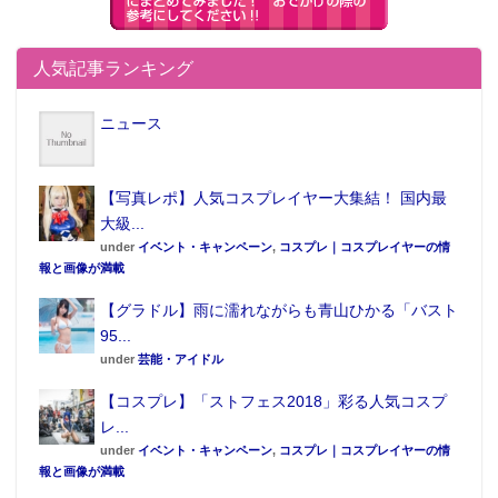
人気記事ランキング
ニュース
【写真レポ】人気コスプレイヤー大集結！ 国内最
大級...
under
イベント・キャンペーン
,
コスプレ｜コスプレイヤーの情
報と画像が満載
【グラドル】雨に濡れながらも青山ひかる「バスト
95...
under
芸能・アイドル
【コスプレ】「ストフェス2018」彩る人気コスプ
レ...
under
イベント・キャンペーン
,
コスプレ｜コスプレイヤーの情
報と画像が満載