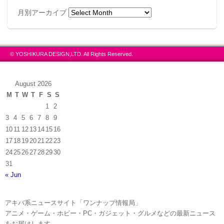
月別アーカイブ
© YOSHIKURA DESIGN,LTD. All Rights Reserved.
August 2026
M
T
W
T
F
S
S
1
2
3
4
5
6
7
8
9
10
11
12
13
14
15
16
17
18
19
20
21
22
23
24
25
26
27
28
29
30
31
« Jun
アキバ系ニュースサイト「ワンナップ情報局」
アニメ・ゲーム・ホビー・PC・ガジェット・グルメなどの最新ニュース