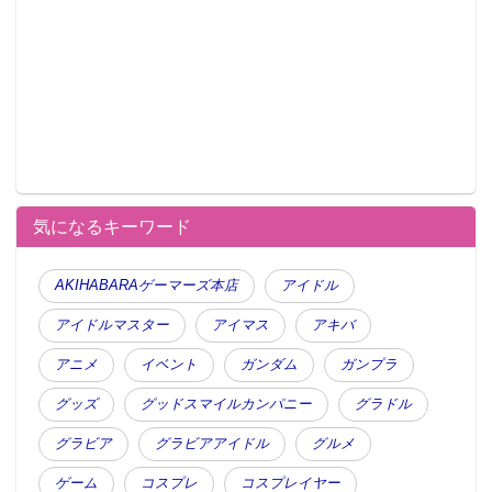
気になるキーワード
AKIHABARAゲーマーズ本店
アイドル
アイドルマスター
アイマス
アキバ
アニメ
イベント
ガンダム
ガンプラ
グッズ
グッドスマイルカンパニー
グラドル
グラビア
グラビアアイドル
グルメ
ゲーム
コスプレ
コスプレイヤー