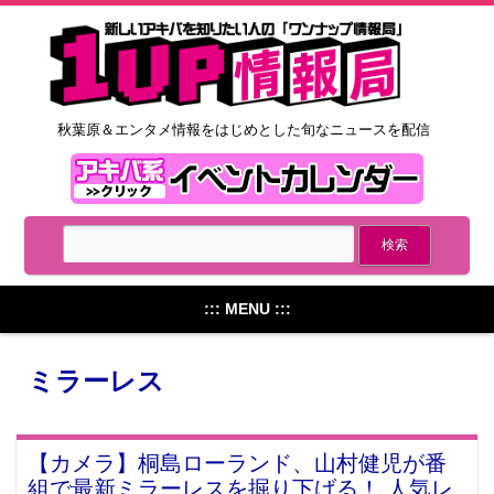
秋葉原＆エンタメ情報をはじめとした旬なニュースを配信
::: MENU :::
ミラーレス
【カメラ】桐島ローランド、山村健児が番
組で最新ミラーレスを掘り下げる！ 人気レ