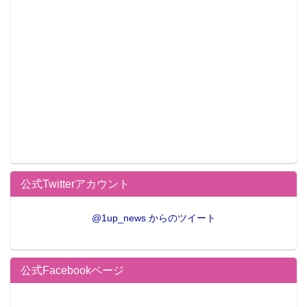
公式Twitterアカウント
@1up_news からのツイート
公式Facebookページ