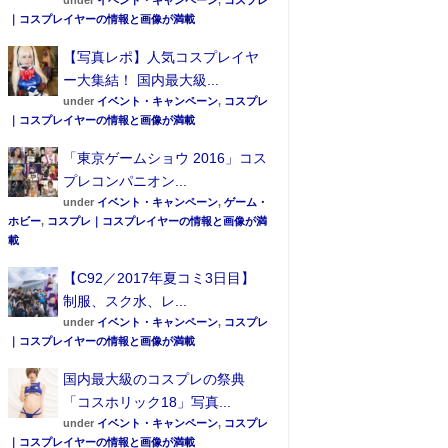
under
イベント・キャンペーン
,
コスプレ
｜コスプレイヤーの情報と画像が満載
【写真レポ】人気コスプレイヤ
ー大集結！ 国内最大級...
under
イベント・キャンペーン
,
コスプレ
｜コスプレイヤーの情報と画像が満載
「東京ゲームショウ 2016」コス
プレコンパニオン...
under
イベント・キャンペーン
,
ゲーム・
ホビー
,
コスプレ｜コスプレイヤーの情報と画像が満
載
【C92／2017年夏コミ3日目】
制服、スク水、レ...
under
イベント・キャンペーン
,
コスプレ
｜コスプレイヤーの情報と画像が満載
国内最大級のコスプレの祭典
「コスホリック18」写真...
under
イベント・キャンペーン
,
コスプレ
｜コスプレイヤーの情報と画像が満載