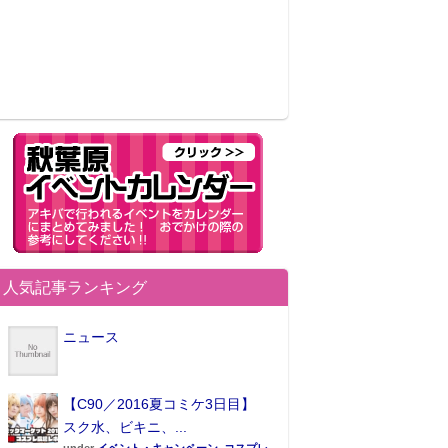
人気記事ランキング
ニュース
【C90／2016夏コミケ3日目】
スク水、ビキニ、...