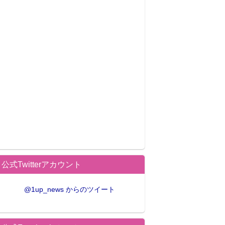
公式Twitterアカウント
@1up_news からのツイート