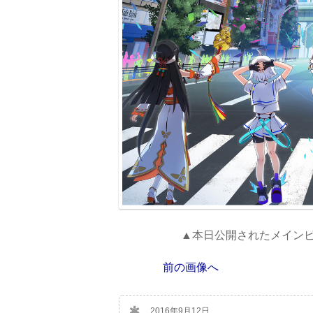
▲本日公開されたメイン
前の画像へ
2016年9月12日