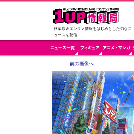
秋葉原＆エンタメ情報をはじめとした旬なニ
ュースを配信
前の画像へ