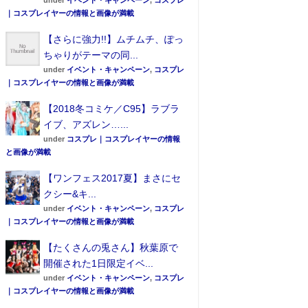
under
イベント・キャンペーン
,
コスプレ
｜コスプレイヤーの情報と画像が満載
【さらに強力!!】ムチムチ、ぽっ
ちゃりがテーマの同...
under
イベント・キャンペーン
,
コスプレ
｜コスプレイヤーの情報と画像が満載
【2018冬コミケ／C95】ラブラ
イブ、アズレン…...
under
コスプレ｜コスプレイヤーの情報
と画像が満載
【ワンフェス2017夏】まさにセ
クシー&キ...
under
イベント・キャンペーン
,
コスプレ
｜コスプレイヤーの情報と画像が満載
【たくさんの兎さん】秋葉原で
開催された1日限定イベ...
under
イベント・キャンペーン
,
コスプレ
｜コスプレイヤーの情報と画像が満載