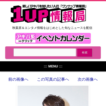
秋葉原＆エンタメ情報をはじめとした旬なニュースを配信
::: MENU :::
前の画像へ
この写真の記事へ
次の画像へ