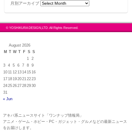
月別アーカイブ
© YOSHIKURA DESIGN,LTD. All Rights Reserved.
August 2026
M
T
W
T
F
S
S
1
2
3
4
5
6
7
8
9
10
11
12
13
14
15
16
17
18
19
20
21
22
23
24
25
26
27
28
29
30
31
« Jun
アキバ系ニュースサイト「ワンナップ情報局」
アニメ・ゲーム・ホビー・PC・ガジェット・グルメなどの最新ニュース
をお届けします。