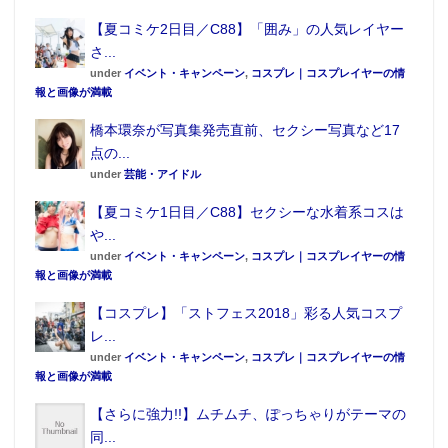
【夏コミケ2日目／C88】「囲み」の人気レイヤー
さ...
under
イベント・キャンペーン
,
コスプレ｜コスプレイヤーの情
報と画像が満載
橋本環奈が写真集発売直前、セクシー写真など17
点の...
under
芸能・アイドル
【夏コミケ1日目／C88】セクシーな水着系コスは
や...
under
イベント・キャンペーン
,
コスプレ｜コスプレイヤーの情
報と画像が満載
【コスプレ】「ストフェス2018」彩る人気コスプ
レ...
under
イベント・キャンペーン
,
コスプレ｜コスプレイヤーの情
報と画像が満載
【さらに強力!!】ムチムチ、ぽっちゃりがテーマの
同...