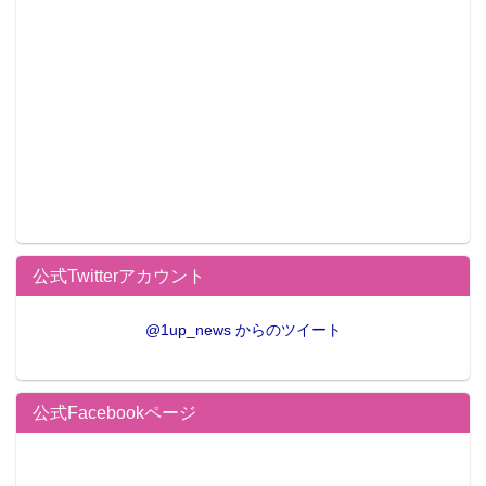
公式Twitterアカウント
@1up_news からのツイート
公式Facebookページ