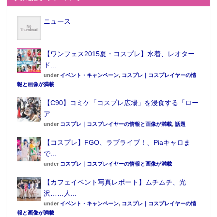
ニュース
【ワンフェス2015夏・コスプレ】水着、レオター
ド...
under
イベント・キャンペーン
,
コスプレ｜コスプレイヤーの情
報と画像が満載
【C90】コミケ「コスプレ広場」を浸食する「ロー
ア...
under
コスプレ｜コスプレイヤーの情報と画像が満載
,
話題
【コスプレ】FGO、ラブライブ！、Piaキャロま
で...
under
コスプレ｜コスプレイヤーの情報と画像が満載
【カフェイベント写真レポート】ムチムチ、光
沢……人...
under
イベント・キャンペーン
,
コスプレ｜コスプレイヤーの情
報と画像が満載