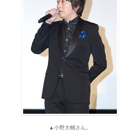
▲小野大輔さん。