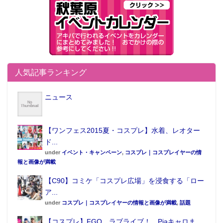
人気記事ランキング
ニュース
【ワンフェス2015夏・コスプレ】水着、レオター
ド...
under
イベント・キャンペーン
,
コスプレ｜コスプレイヤーの情
報と画像が満載
【C90】コミケ「コスプレ広場」を浸食する「ロー
ア...
under
コスプレ｜コスプレイヤーの情報と画像が満載
,
話題
【コスプレ】FGO、ラブライブ！、Piaキャロま