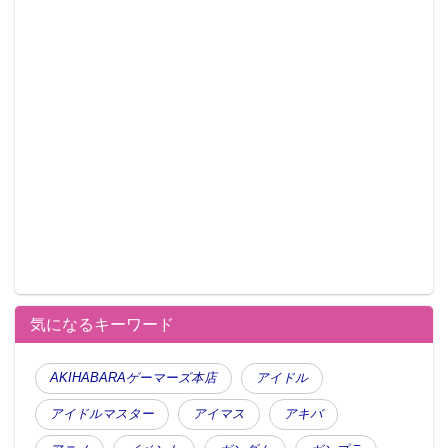
気になるキーワード
AKIHABARAゲーマーズ本店
アイドル
アイドルマスター
アイマス
アキバ