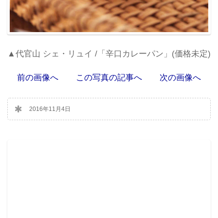
▲代官山 シェ・リュイ /「辛口カレーパン」(価格未定)
前の画像へ
この写真の記事へ
次の画像へ
2016年11月4日