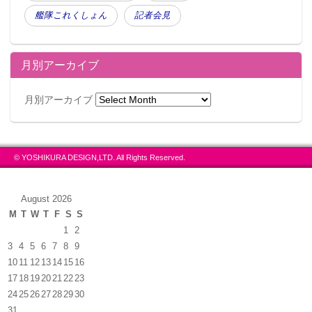
艦隊これくしょん
記者会見
月別アーカイブ
月別アーカイブ
© YOSHIKURA DESIGN,LTD. All Rights Reserved.
August 2026
M
T
W
T
F
S
S
1
2
3
4
5
6
7
8
9
10
11
12
13
14
15
16
17
18
19
20
21
22
23
24
25
26
27
28
29
30
31