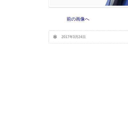
前の画像へ
2017年3月24日