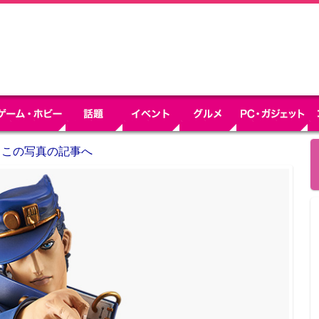
この写真の記事へ