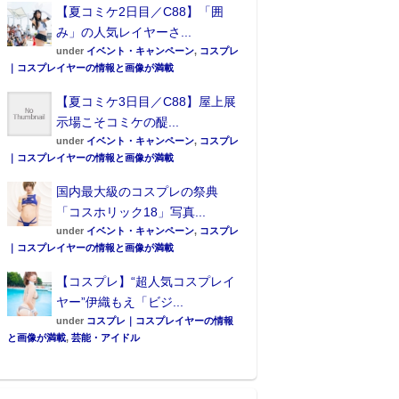
【夏コミケ2日目／C88】「囲
み」の人気レイヤーさ...
under
イベント・キャンペーン
,
コスプレ
｜コスプレイヤーの情報と画像が満載
【夏コミケ3日目／C88】屋上展
示場こそコミケの醍...
under
イベント・キャンペーン
,
コスプレ
｜コスプレイヤーの情報と画像が満載
国内最大級のコスプレの祭典
「コスホリック18」写真...
under
イベント・キャンペーン
,
コスプレ
｜コスプレイヤーの情報と画像が満載
【コスプレ】“超人気コスプレイ
ヤー”伊織もえ「ビジ...
under
コスプレ｜コスプレイヤーの情報
と画像が満載
,
芸能・アイドル