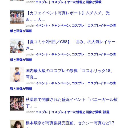
under
コスプレ｜コスプレイヤーの情報と画像が満載
【カフェイベント写真レポート】ムチムチ、光
沢……人...
under
イベント・キャンペーン
,
コスプレ｜コスプレイヤーの情
報と画像が満載
【夏コミケ2日目／C88】「囲み」の人気レイヤー
さ...
under
イベント・キャンペーン
,
コスプレ｜コスプレイヤーの情
報と画像が満載
国内最大級のコスプレの祭典「コスホリック18」
写真...
under
イベント・キャンペーン
,
コスプレ｜コスプレイヤーの情
報と画像が満載
秋葉原で開催された盛況イベント「バニーガール横
丁」...
under
コスプレ｜コスプレイヤーの情報と画像が満載
,
話題
橋本環奈が写真集発売直前、セクシー写真など17