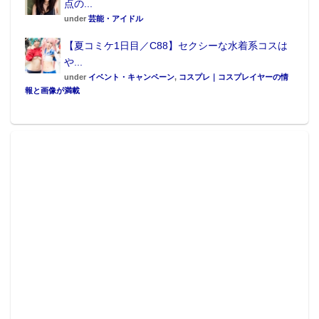
点の...
under
芸能・アイドル
【夏コミケ1日目／C88】セクシーな水着系コスは
や...
under
イベント・キャンペーン
,
コスプレ｜コスプレイヤーの情
報と画像が満載