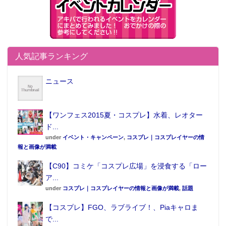
人気記事ランキング
ニュース
【ワンフェス2015夏・コスプレ】水着、レオター
ド...
under
イベント・キャンペーン
,
コスプレ｜コスプレイヤーの情
報と画像が満載
【C90】コミケ「コスプレ広場」を浸食する「ロー
ア...
under
コスプレ｜コスプレイヤーの情報と画像が満載
,
話題
【コスプレ】FGO、ラブライブ！、Piaキャロま
で...