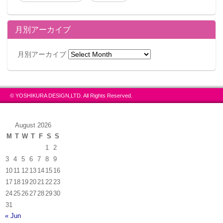
月別アーカイブ
月別アーカイブ
© YOSHIKURA DESIGN,LTD. All Rights Reserved.
August 2026
M
T
W
T
F
S
S
1
2
3
4
5
6
7
8
9
10
11
12
13
14
15
16
17
18
19
20
21
22
23
24
25
26
27
28
29
30
31
« Jun