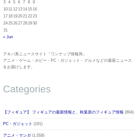
3
4
5
6
7
8
9
10
11
12
13
14
15
16
17
18
19
20
21
22
23
24
25
26
27
28
29
30
31
« Jun
アキバ系ニュースサイト「ワンナップ情報局」
アニメ・ゲーム・ホビー・PC・ガジェット・グルメなどの最新ニュース
をお届けします。
Categories
【フィギュア】 フィギュアの最新情報と、秋葉原のフィギュア情報
(804)
PC・ガジェット
(191)
アニメ・マンガ
(1,558)