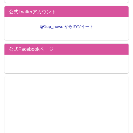
公式Twitterアカウント
@1up_news からのツイート
公式Facebookページ