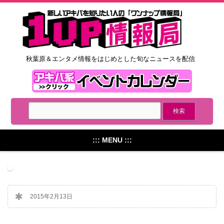
秋葉原＆エンタメ情報をはじめとした旬なニュースを配信
::: MENU :::
2015年2月13日