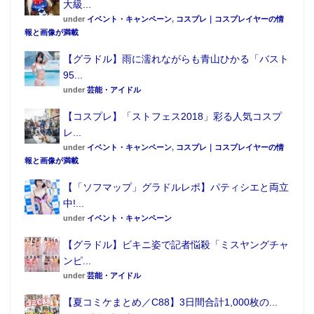
大級...
under
イベント・キャンペーン
,
コスプレ｜コスプレイヤーの情
報と画像が満載
【グラドル】雨に濡れながらも青山ひかる「バスト
95...
under
芸能・アイドル
【コスプレ】「ストフェス2018」彩る人気コスプ
レ...
under
イベント・キャンペーン
,
コスプレ｜コスプレイヤーの情
報と画像が満載
【「ソフマップ」グラドルレポ】パティシエと両立
中!...
under
イベント・キャンペーン
【グラドル】ビキニ姿で記者悩殺「ミスヤングチャ
ンピ...
under
芸能・アイドル
【夏コミケまとめ／C88】3日間合計1,000枚の...