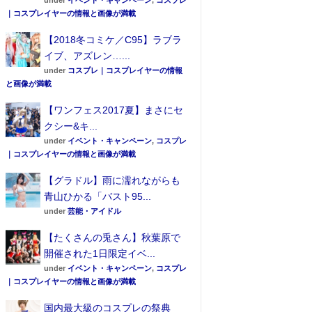
under
イベント・キャンペーン
,
コスプレ
｜コスプレイヤーの情報と画像が満載
【2018冬コミケ／C95】ラブラ
イブ、アズレン…...
under
コスプレ｜コスプレイヤーの情報
と画像が満載
【ワンフェス2017夏】まさにセ
クシー&キ...
under
イベント・キャンペーン
,
コスプレ
｜コスプレイヤーの情報と画像が満載
【グラドル】雨に濡れながらも
青山ひかる「バスト95...
under
芸能・アイドル
【たくさんの兎さん】秋葉原で
開催された1日限定イベ...
under
イベント・キャンペーン
,
コスプレ
｜コスプレイヤーの情報と画像が満載
国内最大級のコスプレの祭典