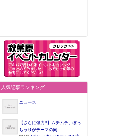
人気記事ランキング
ニュース
【さらに強力!!】ムチムチ、ぽっ
ちゃりがテーマの同...