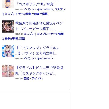
「コスホリック18」写真...
under
イベント・キャンペーン
,
コスプレ
｜コスプレイヤーの情報と画像が満載
秋葉原で開催された盛況イベン
ト「バニーガール横丁」...
under
コスプレ｜コスプレイヤーの情報
と画像が満載
,
話題
【「ソフマップ」グラドルレ
ポ】パティシエと両立中!...
under
イベント・キャンペーン
【グラドル】ビキニ姿で記者悩
殺「ミスヤングチャンピ...
under
芸能・アイドル