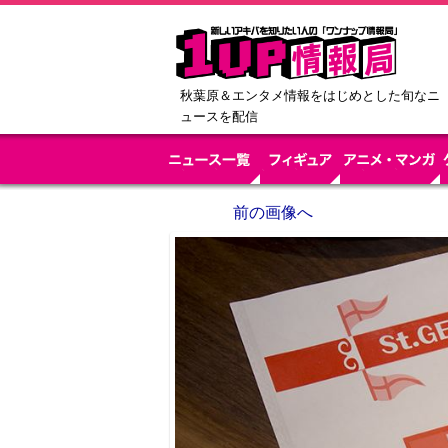
秋葉原＆エンタメ情報をはじめとした旬なニ
ュースを配信
前の画像へ