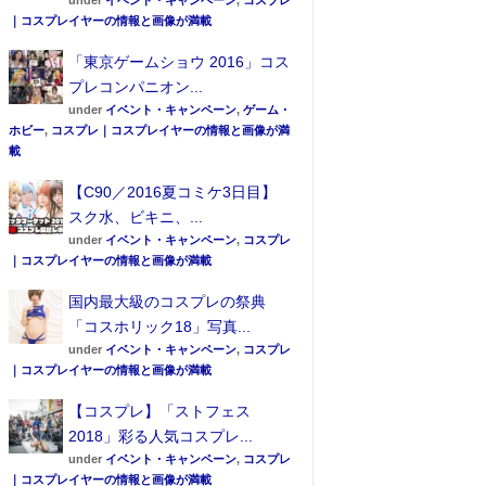
under
イベント・キャンペーン
,
コスプレ
｜コスプレイヤーの情報と画像が満載
「東京ゲームショウ 2016」コス
プレコンパニオン...
under
イベント・キャンペーン
,
ゲーム・
ホビー
,
コスプレ｜コスプレイヤーの情報と画像が満
載
【C90／2016夏コミケ3日目】
スク水、ビキニ、...
under
イベント・キャンペーン
,
コスプレ
｜コスプレイヤーの情報と画像が満載
国内最大級のコスプレの祭典
「コスホリック18」写真...
under
イベント・キャンペーン
,
コスプレ
｜コスプレイヤーの情報と画像が満載
【コスプレ】「ストフェス
2018」彩る人気コスプレ...
under
イベント・キャンペーン
,
コスプレ
｜コスプレイヤーの情報と画像が満載