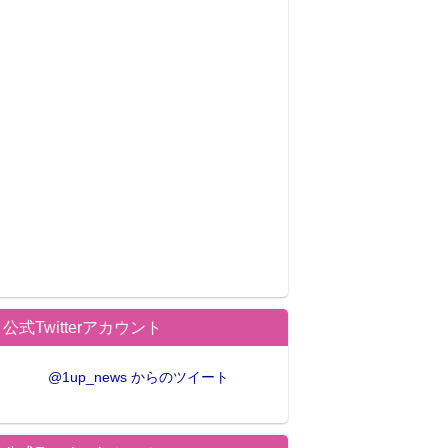
公式Twitterアカウント
@1up_news からのツイート