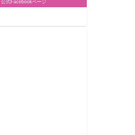
公式Facebookページ