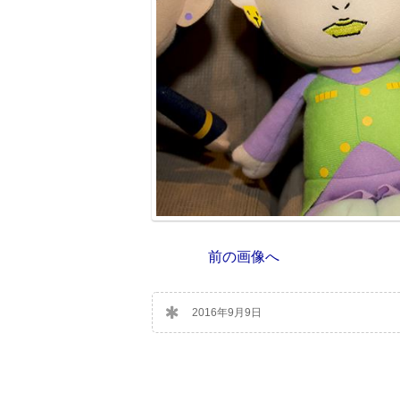
前の画像へ
2016年9月9日