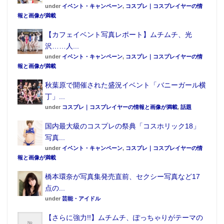
under
イベント・キャンペーン
,
コスプレ｜コスプレイヤーの情
報と画像が満載
【カフェイベント写真レポート】ムチムチ、光
沢……人...
under
イベント・キャンペーン
,
コスプレ｜コスプレイヤーの情
報と画像が満載
秋葉原で開催された盛況イベント「バニーガール横
丁」...
under
コスプレ｜コスプレイヤーの情報と画像が満載
,
話題
国内最大級のコスプレの祭典「コスホリック18」
写真...
under
イベント・キャンペーン
,
コスプレ｜コスプレイヤーの情
報と画像が満載
橋本環奈が写真集発売直前、セクシー写真など17
点の...
under
芸能・アイドル
【さらに強力!!】ムチムチ、ぽっちゃりがテーマの