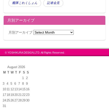
艦隊これくしょん
記者会見
月別アーカイブ
月別アーカイブ
© YOSHIKURA DESIGN,LTD. All Rights Reserved.
August 2026
M
T
W
T
F
S
S
1
2
3
4
5
6
7
8
9
10
11
12
13
14
15
16
17
18
19
20
21
22
23
24
25
26
27
28
29
30
31