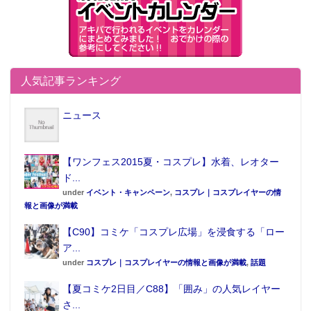
人気記事ランキング
ニュース
【ワンフェス2015夏・コスプレ】水着、レオター
ド...
under
イベント・キャンペーン
,
コスプレ｜コスプレイヤーの情
報と画像が満載
【C90】コミケ「コスプレ広場」を浸食する「ロー
ア...
under
コスプレ｜コスプレイヤーの情報と画像が満載
,
話題
【夏コミケ2日目／C88】「囲み」の人気レイヤー
さ...