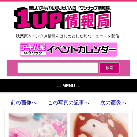
秋葉原＆エンタメ情報をはじめとした旬なニュースを配信
::: MENU :::
前の画像へ
この写真の記事へ
次の画像へ