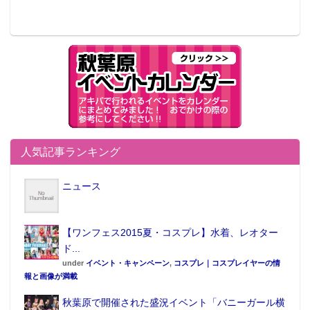
人気記事ランキング
ニュース
【ワンフェス2015夏・コスプレ】水着、レオター
ド...
under
イベント・キャンペーン
,
コスプレ｜コスプレイヤーの情
報と画像が満載
秋葉原で開催された盛況イベント「バニーガール横