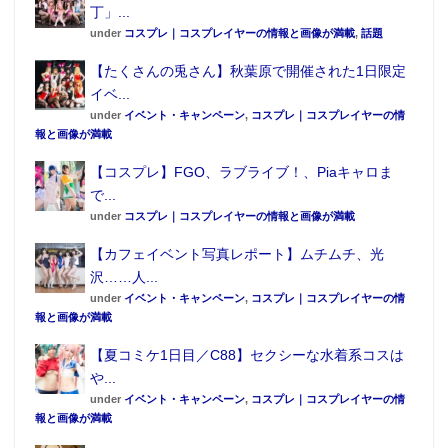
丁」...
under
コスプレ｜コスプレイヤーの情報と画像が満載
,
話題
【たくさんの兎さん】秋葉原で開催された1日限定
イベ...
under
イベント・キャンペーン
,
コスプレ｜コスプレイヤーの情
報と画像が満載
【コスプレ】FGO、ラブライブ！、Piaキャロま
で...
under
コスプレ｜コスプレイヤーの情報と画像が満載
【カフェイベント写真レポート】ムチムチ、光
沢……人...
under
イベント・キャンペーン
,
コスプレ｜コスプレイヤーの情
報と画像が満載
【夏コミケ1日目／C88】セクシーな水着系コスは
や...
under
イベント・キャンペーン
,
コスプレ｜コスプレイヤーの情
報と画像が満載