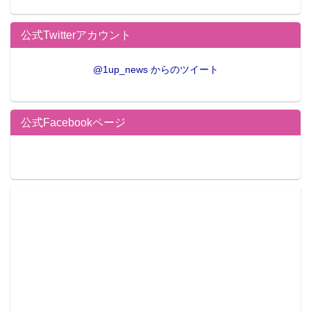
公式Twitterアカウント
@1up_news からのツイート
公式Facebookページ