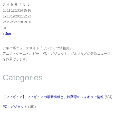
3
4
5
6
7
8
9
10
11
12
13
14
15
16
17
18
19
20
21
22
23
24
25
26
27
28
29
30
31
« Jun
アキバ系ニュースサイト「ワンナップ情報局」
アニメ・ゲーム・ホビー・PC・ガジェット・グルメなどの最新ニュース
をお届けします。
Categories
【フィギュア】 フィギュアの最新情報と、秋葉原のフィギュア情報
(804)
PC・ガジェット
(191)