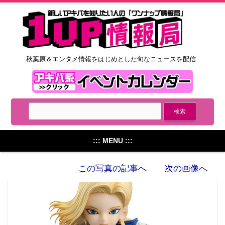
秋葉原＆エンタメ情報をはじめとした旬なニュースを配信
::: MENU :::
この写真の記事へ
次の画像へ