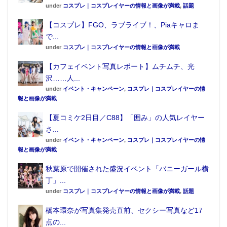
under
コスプレ｜コスプレイヤーの情報と画像が満載
,
話題
【コスプレ】FGO、ラブライブ！、Piaキャロま
で...
under
コスプレ｜コスプレイヤーの情報と画像が満載
【カフェイベント写真レポート】ムチムチ、光
沢……人...
under
イベント・キャンペーン
,
コスプレ｜コスプレイヤーの情
報と画像が満載
【夏コミケ2日目／C88】「囲み」の人気レイヤー
さ...
under
イベント・キャンペーン
,
コスプレ｜コスプレイヤーの情
報と画像が満載
秋葉原で開催された盛況イベント「バニーガール横
丁」...
under
コスプレ｜コスプレイヤーの情報と画像が満載
,
話題
橋本環奈が写真集発売直前、セクシー写真など17
点の...