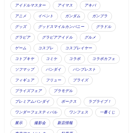
アイドルマスター
アイマス
アキバ
アニメ
イベント
ガンダム
ガンプラ
グッズ
グッドスマイルカンパニー
グラドル
グラビア
グラビアアイドル
グルメ
ゲーム
コスプレ
コスプレイヤー
コトブキヤ
コミケ
コラボ
コラボカフェ
ソフマップ
バンダイ
バンプレスト
フィギュア
フリュー
プライズ
プライズフェア
プラモデル
プレミアムバンダイ
ボークス
ラブライブ！
ワンダーフェスティバル
ワンフェス
一番くじ
展示
撮影会
新店情報