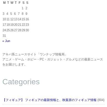
M
T
W
T
F
S
S
1
2
3
4
5
6
7
8
9
10
11
12
13
14
15
16
17
18
19
20
21
22
23
24
25
26
27
28
29
30
31
« Jun
アキバ系ニュースサイト「ワンナップ情報局」
アニメ・ゲーム・ホビー・PC・ガジェット・グルメなどの最新ニュース
をお届けします。
Categories
【フィギュア】 フィギュアの最新情報と、秋葉原のフィギュア情報
(804)