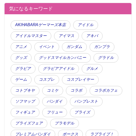
気になるキーワード
AKIHABARAゲーマーズ本店
アイドル
アイドルマスター
アイマス
アキバ
アニメ
イベント
ガンダム
ガンプラ
グッズ
グッドスマイルカンパニー
グラドル
グラビア
グラビアアイドル
グルメ
ゲーム
コスプレ
コスプレイヤー
コトブキヤ
コミケ
コラボ
コラボカフェ
ソフマップ
バンダイ
バンプレスト
フィギュア
フリュー
プライズ
プライズフェア
プラモデル
プレミアムバンダイ
ボークス
ラブライブ！