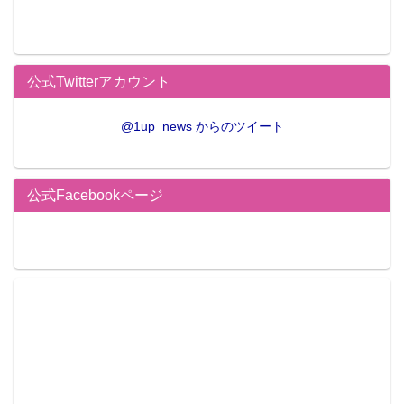
公式Twitterアカウント
@1up_news からのツイート
公式Facebookページ