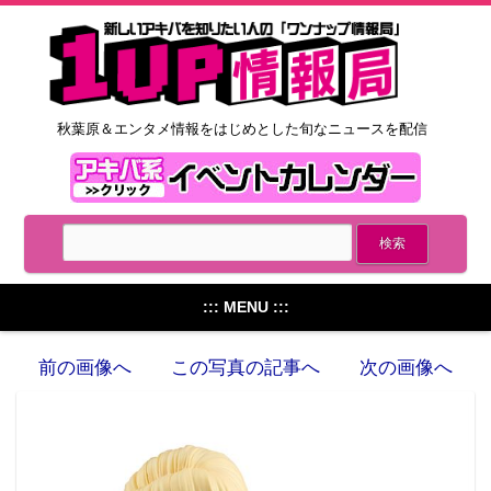
秋葉原＆エンタメ情報をはじめとした旬なニュースを配信
::: MENU :::
前の画像へ
この写真の記事へ
次の画像へ