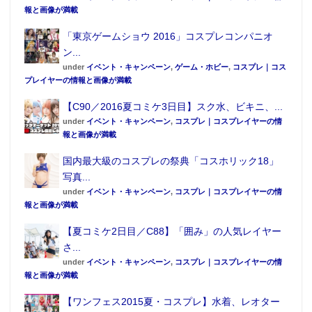
報と画像が満載
「東京ゲームショウ 2016」コスプレコンパニオ
ン...
under
イベント・キャンペーン
,
ゲーム・ホビー
,
コスプレ｜コス
プレイヤーの情報と画像が満載
【C90／2016夏コミケ3日目】スク水、ビキニ、...
under
イベント・キャンペーン
,
コスプレ｜コスプレイヤーの情
報と画像が満載
国内最大級のコスプレの祭典「コスホリック18」
写真...
under
イベント・キャンペーン
,
コスプレ｜コスプレイヤーの情
報と画像が満載
【夏コミケ2日目／C88】「囲み」の人気レイヤー
さ...
under
イベント・キャンペーン
,
コスプレ｜コスプレイヤーの情
報と画像が満載
【ワンフェス2015夏・コスプレ】水着、レオター