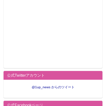
公式Twitterアカウント
@1up_news からのツイート
公式Facebookページ