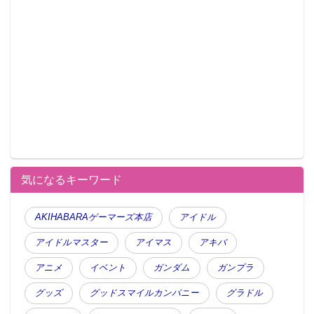
気になるキーワード
AKIHABARAゲーマーズ本店
アイドル
アイドルマスター
アイマス
アキバ
アニメ
イベント
ガンダム
ガンプラ
グッズ
グッドスマイルカンパニー
グラドル