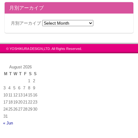
月別アーカイブ
月別アーカイブ
© YOSHIKURA DESIGN,LTD. All Rights Reserved.
August 2026
M
T
W
T
F
S
S
1
2
3
4
5
6
7
8
9
10
11
12
13
14
15
16
17
18
19
20
21
22
23
24
25
26
27
28
29
30
31
« Jun