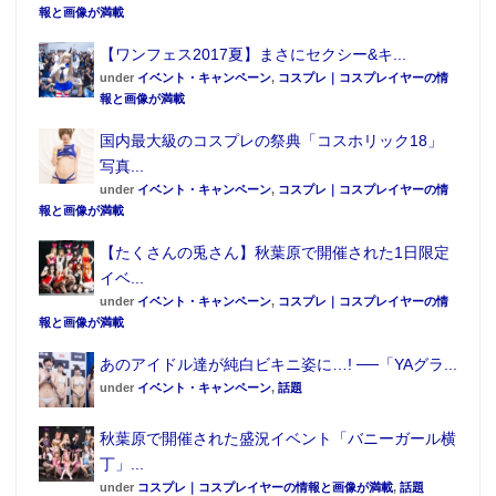
報と画像が満載
【ワンフェス2017夏】まさにセクシー&キ...
under
イベント・キャンペーン
,
コスプレ｜コスプレイヤーの情
報と画像が満載
国内最大級のコスプレの祭典「コスホリック18」
写真...
under
イベント・キャンペーン
,
コスプレ｜コスプレイヤーの情
報と画像が満載
【たくさんの兎さん】秋葉原で開催された1日限定
イベ...
under
イベント・キャンペーン
,
コスプレ｜コスプレイヤーの情
報と画像が満載
あのアイドル達が純白ビキニ姿に…! ──「YAグラ...
under
イベント・キャンペーン
,
話題
秋葉原で開催された盛況イベント「バニーガール横
丁」...
under
コスプレ｜コスプレイヤーの情報と画像が満載
,
話題