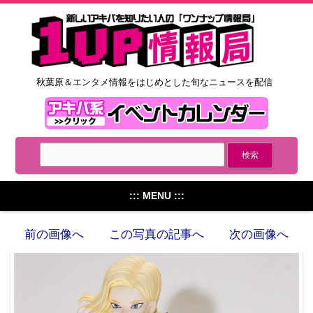
秋葉原＆エンタメ情報をはじめとした旬なニュースを配信
::: MENU :::
前の画像へ
この写真の記事へ
次の画像へ