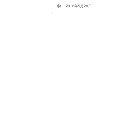
2016年5月28日