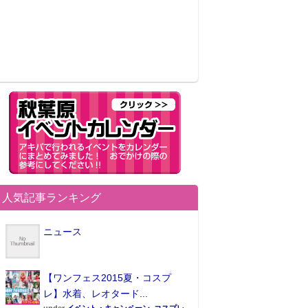
人気記事ランキング
ニュース
【ワンフェス2015夏・コスプ
レ】水着、レオタード...