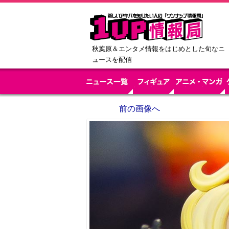
秋葉原＆エンタメ情報をはじめとした旬なニ
ュースを配信
前の画像へ