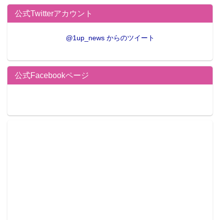
公式Twitterアカウント
@1up_news からのツイート
公式Facebookページ