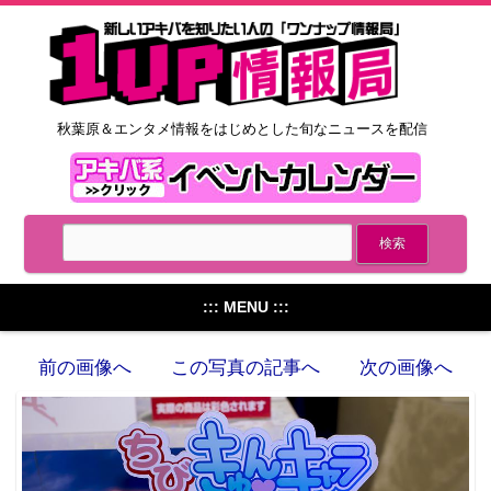
秋葉原＆エンタメ情報をはじめとした旬なニュースを配信
::: MENU :::
前の画像へ
この写真の記事へ
次の画像へ