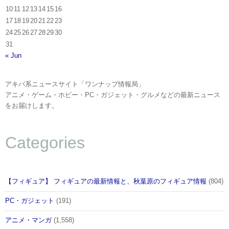
10
11
12
13
14
15
16
17
18
19
20
21
22
23
24
25
26
27
28
29
30
31
« Jun
アキバ系ニュースサイト「ワンナップ情報局」
アニメ・ゲーム・ホビー・PC・ガジェット・グルメなどの最新ニュース
をお届けします。
Categories
【フィギュア】 フィギュアの最新情報と、秋葉原のフィギュア情報
(804)
PC・ガジェット
(191)
アニメ・マンガ
(1,558)