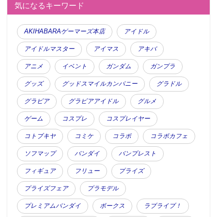
気になるキーワード
AKIHABARAゲーマーズ本店
アイドル
アイドルマスター
アイマス
アキバ
アニメ
イベント
ガンダム
ガンプラ
グッズ
グッドスマイルカンパニー
グラドル
グラビア
グラビアアイドル
グルメ
ゲーム
コスプレ
コスプレイヤー
コトブキヤ
コミケ
コラボ
コラボカフェ
ソフマップ
バンダイ
バンプレスト
フィギュア
フリュー
プライズ
プライズフェア
プラモデル
プレミアムバンダイ
ボークス
ラブライブ！