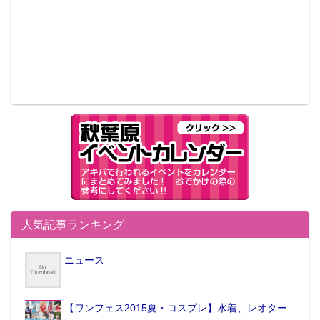
人気記事ランキング
ニュース
【ワンフェス2015夏・コスプレ】水着、レオター