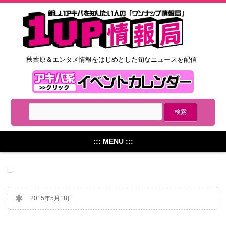
秋葉原＆エンタメ情報をはじめとした旬なニュースを配信
::: MENU :::
2015年5月18日