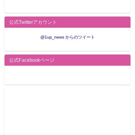
公式Twitterアカウント
@1up_news からのツイート
公式Facebookページ