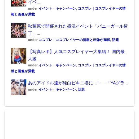
イベ...
under
イベント・キャンペーン
,
コスプレ｜コスプレイヤーの情
報と画像が満載
秋葉原で開催された盛況イベント「バニーガール横
丁」...
under
コスプレ｜コスプレイヤーの情報と画像が満載
,
話題
【写真レポ】人気コスプレイヤー大集結！ 国内最
大級...
under
イベント・キャンペーン
,
コスプレ｜コスプレイヤーの情
報と画像が満載
あのアイドル達が純白ビキニ姿に…! ──「YAグラ...
under
イベント・キャンペーン
,
話題