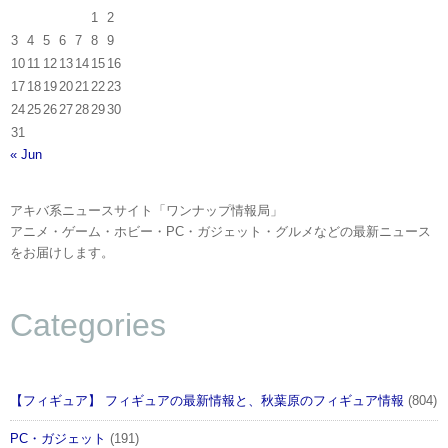
1
2
3
4
5
6
7
8
9
10
11
12
13
14
15
16
17
18
19
20
21
22
23
24
25
26
27
28
29
30
31
« Jun
アキバ系ニュースサイト「ワンナップ情報局」
アニメ・ゲーム・ホビー・PC・ガジェット・グルメなどの最新ニュース
をお届けします。
Categories
【フィギュア】 フィギュアの最新情報と、秋葉原のフィギュア情報
(804)
PC・ガジェット
(191)