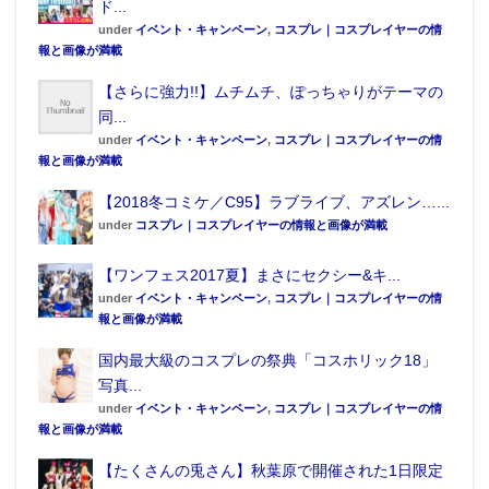
ド...
under
イベント・キャンペーン
,
コスプレ｜コスプレイヤーの情
報と画像が満載
【さらに強力!!】ムチムチ、ぽっちゃりがテーマの
同...
under
イベント・キャンペーン
,
コスプレ｜コスプレイヤーの情
報と画像が満載
【2018冬コミケ／C95】ラブライブ、アズレン…...
under
コスプレ｜コスプレイヤーの情報と画像が満載
【ワンフェス2017夏】まさにセクシー&キ...
under
イベント・キャンペーン
,
コスプレ｜コスプレイヤーの情
報と画像が満載
国内最大級のコスプレの祭典「コスホリック18」
写真...
under
イベント・キャンペーン
,
コスプレ｜コスプレイヤーの情
報と画像が満載
【たくさんの兎さん】秋葉原で開催された1日限定