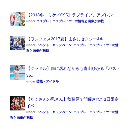
【2018冬コミケ／C95】ラブライブ、アズレン…...
under
コスプレ｜コスプレイヤーの情報と画像が満載
【ワンフェス2017夏】まさにセクシー&キ...
under
イベント・キャンペーン
,
コスプレ｜コスプレイヤーの情
報と画像が満載
【グラドル】雨に濡れながらも青山ひかる「バスト
95...
under
芸能・アイドル
【たくさんの兎さん】秋葉原で開催された1日限定
イベ...
under
イベント・キャンペーン
,
コスプレ｜コスプレイヤーの情
報と画像が満載