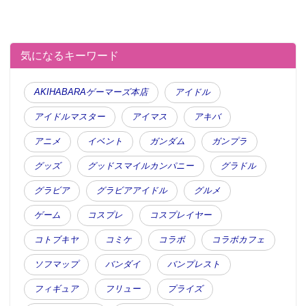
気になるキーワード
AKIHABARAゲーマーズ本店
アイドル
アイドルマスター
アイマス
アキバ
アニメ
イベント
ガンダム
ガンプラ
グッズ
グッドスマイルカンパニー
グラドル
グラビア
グラビアアイドル
グルメ
ゲーム
コスプレ
コスプレイヤー
コトブキヤ
コミケ
コラボ
コラボカフェ
ソフマップ
バンダイ
バンプレスト
フィギュア
フリュー
プライズ