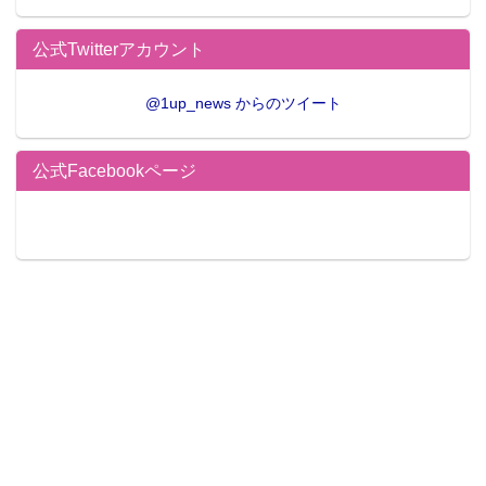
公式Twitterアカウント
@1up_news からのツイート
公式Facebookページ