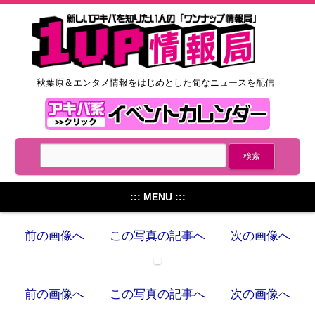
秋葉原＆エンタメ情報をはじめとした旬なニュースを配信
::: MENU :::
前の画像へ
この写真の記事へ
次の画像へ
前の画像へ
この写真の記事へ
次の画像へ