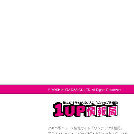
© YOSHIKURA DESIGN,LTD. All Rights Reserved.
アキバ系ニュース情報サイト「ワンナップ情報局」
アニメ・ゲーム・ホビー・PC・ガジェット・グルメな