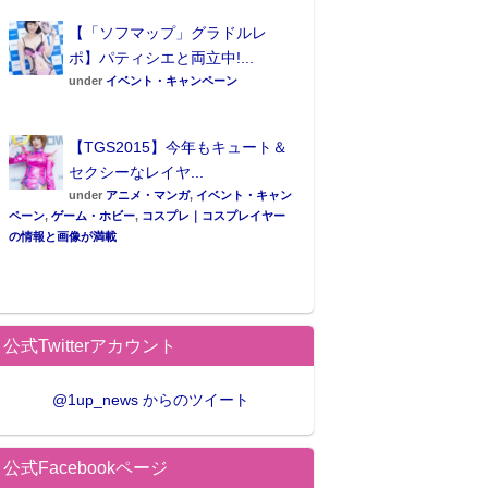
【「ソフマップ」グラドルレ
ポ】パティシエと両立中!...
under
イベント・キャンペーン
【TGS2015】今年もキュート＆
セクシーなレイヤ...
under
アニメ・マンガ
,
イベント・キャン
ペーン
,
ゲーム・ホビー
,
コスプレ｜コスプレイヤー
の情報と画像が満載
公式Twitterアカウント
@1up_news からのツイート
公式Facebookページ