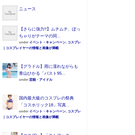
ニュース
【さらに強力!!】ムチムチ、ぽっ
ちゃりがテーマの同...
under
イベント・キャンペーン
,
コスプレ
｜コスプレイヤーの情報と画像が満載
【グラドル】雨に濡れながらも
青山ひかる「バスト95...
under
芸能・アイドル
国内最大級のコスプレの祭典
「コスホリック18」写真...
under
イベント・キャンペーン
,
コスプレ
｜コスプレイヤーの情報と画像が満載