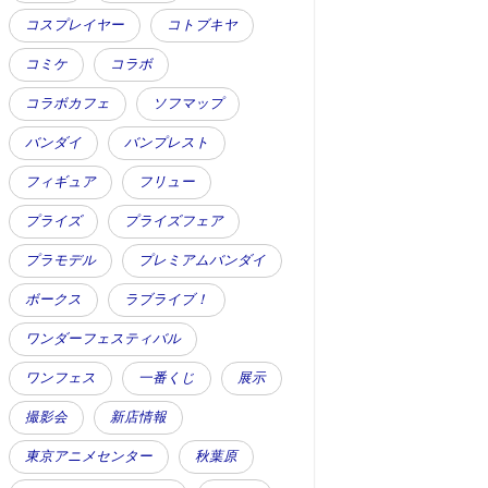
コスプレイヤー
コトブキヤ
コミケ
コラボ
コラボカフェ
ソフマップ
バンダイ
バンプレスト
フィギュア
フリュー
プライズ
プライズフェア
プラモデル
プレミアムバンダイ
ボークス
ラブライブ！
ワンダーフェスティバル
ワンフェス
一番くじ
展示
撮影会
新店情報
東京アニメセンター
秋葉原