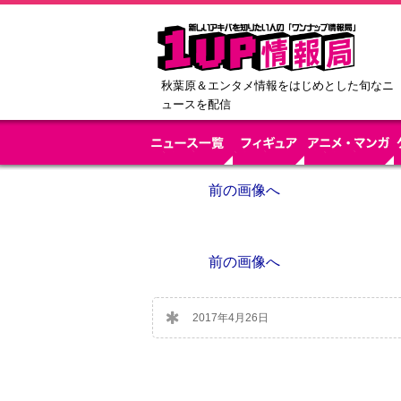
秋葉原＆エンタメ情報をはじめとした旬なニ
ュースを配信
前の画像へ
前の画像へ
2017年4月26日