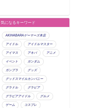
気になるキーワード
AKIHABARAゲーマーズ本店
アイドル
アイドルマスター
アイマス
アキバ
アニメ
イベント
ガンダム
ガンプラ
グッズ
グッドスマイルカンパニー
グラドル
グラビア
グラビアアイドル
グルメ
ゲーム
コスプレ