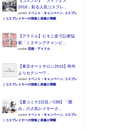
【コスプレ】「ストフェス
2018」彩る人気コスプレ...
under
イベント・キャンペーン
,
コスプレ
｜コスプレイヤーの情報と画像が満載
【グラドル】ビキニ姿で記者悩
殺「ミスヤングチャンピ...
under
芸能・アイドル
【東京オートサロン2015】昨年
よりセクシー!?...
under
イベント・キャンペーン
,
コスプレ
｜コスプレイヤーの情報と画像が満載
【夏コミケ2日目／C88】「囲
み」の人気レイヤーさ...
under
イベント・キャンペーン
,
コスプレ
｜コスプレイヤーの情報と画像が満載