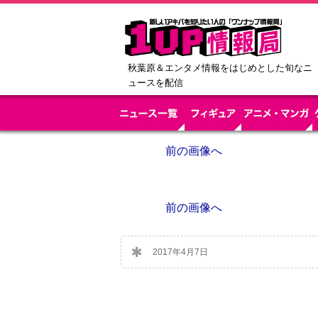
秋葉原＆エンタメ情報をはじめとした旬なニ
ュースを配信
前の画像へ
前の画像へ
2017年4月7日