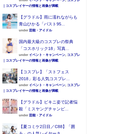
under
イベント・キャンペーン
,
コスプレ
｜コスプレイヤーの情報と画像が満載
【グラドル】雨に濡れながらも
青山ひかる「バスト95...
under
芸能・アイドル
国内最大級のコスプレの祭典
「コスホリック18」写真...
under
イベント・キャンペーン
,
コスプレ
｜コスプレイヤーの情報と画像が満載
【コスプレ】「ストフェス
2018」彩る人気コスプレ...
under
イベント・キャンペーン
,
コスプレ
｜コスプレイヤーの情報と画像が満載
【グラドル】ビキニ姿で記者悩
殺「ミスヤングチャンピ...
under
芸能・アイドル
【夏コミケ2日目／C88】「囲
み」の人気レイヤーさ...