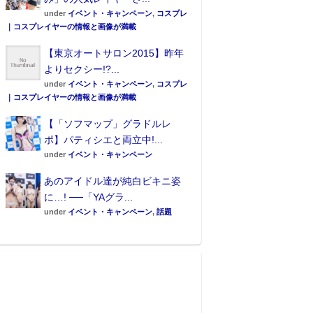
under
イベント・キャンペーン
,
コスプレ
｜コスプレイヤーの情報と画像が満載
【東京オートサロン2015】昨年
よりセクシー!?...
under
イベント・キャンペーン
,
コスプレ
｜コスプレイヤーの情報と画像が満載
【「ソフマップ」グラドルレ
ポ】パティシエと両立中!...
under
イベント・キャンペーン
あのアイドル達が純白ビキニ姿
に…! ──「YAグラ...
under
イベント・キャンペーン
,
話題