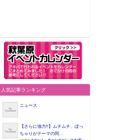
人気記事ランキング
ニュース
【さらに強力!!】ムチムチ、ぽっ
ちゃりがテーマの同...