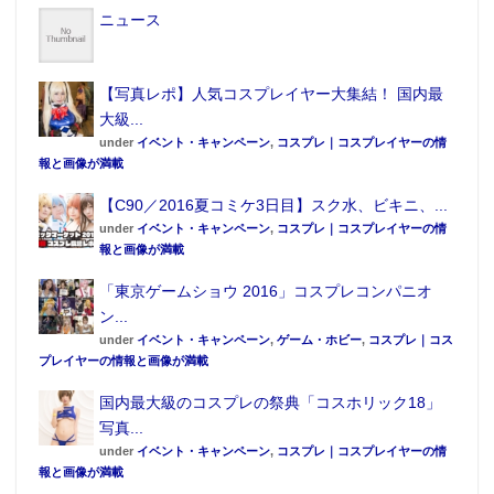
ニュース
【写真レポ】人気コスプレイヤー大集結！ 国内最
大級...
under
イベント・キャンペーン
,
コスプレ｜コスプレイヤーの情
報と画像が満載
【C90／2016夏コミケ3日目】スク水、ビキニ、...
under
イベント・キャンペーン
,
コスプレ｜コスプレイヤーの情
報と画像が満載
「東京ゲームショウ 2016」コスプレコンパニオ
ン...
under
イベント・キャンペーン
,
ゲーム・ホビー
,
コスプレ｜コス
プレイヤーの情報と画像が満載
国内最大級のコスプレの祭典「コスホリック18」
写真...
under
イベント・キャンペーン
,
コスプレ｜コスプレイヤーの情
報と画像が満載