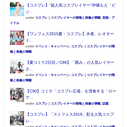
【コスプレ】“超人気コスプレイヤー”伊織もえ「ビ
ジ...
under
コスプレ｜コスプレイヤーの情報と画像が満載
,
芸能・ア
イドル
【ワンフェス2015夏・コスプレ】水着、レオター
ド...
under
イベント・キャンペーン
,
コスプレ｜コスプレイヤーの情
報と画像が満載
【夏コミケ2日目／C88】「囲み」の人気レイヤー
さ...
under
イベント・キャンペーン
,
コスプレ｜コスプレイヤーの情
報と画像が満載
【C90】コミケ「コスプレ広場」を浸食する「ロー
ア...
under
コスプレ｜コスプレイヤーの情報と画像が満載
,
話題
【コスプレ】「ストフェス2018」彩る人気コスプ
レ...
under
イベント・キャンペーン
,
コスプレ｜コスプレイヤーの情