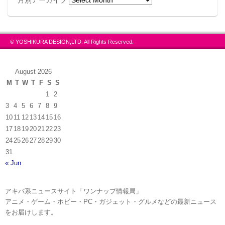
© YOSHIKURA DESIGN,LTD. All Rights Reserved.
August 2026
M
T
W
T
F
S
S
1
2
3
4
5
6
7
8
9
10
11
12
13
14
15
16
17
18
19
20
21
22
23
24
25
26
27
28
29
30
31
« Jun
アキバ系ニュースサイト「ワンナップ情報局」
アニメ・ゲーム・ホビー・PC・ガジェット・グルメなどの最新ニュース
をお届けします。