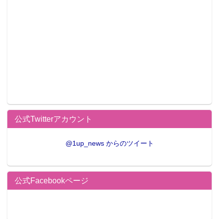
公式Twitterアカウント
@1up_news からのツイート
公式Facebookページ