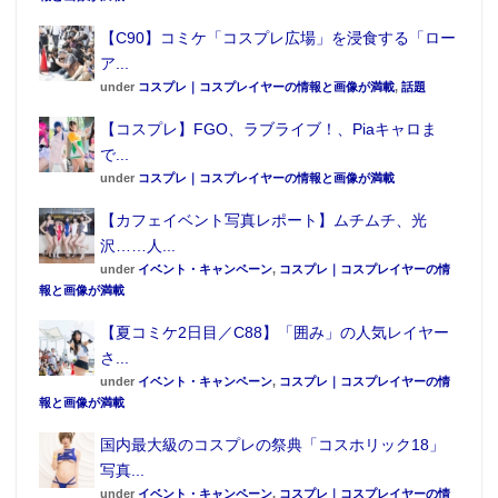
【C90】コミケ「コスプレ広場」を浸食する「ロー
ア...
under
コスプレ｜コスプレイヤーの情報と画像が満載
,
話題
【コスプレ】FGO、ラブライブ！、Piaキャロま
で...
under
コスプレ｜コスプレイヤーの情報と画像が満載
【カフェイベント写真レポート】ムチムチ、光
沢……人...
under
イベント・キャンペーン
,
コスプレ｜コスプレイヤーの情
報と画像が満載
【夏コミケ2日目／C88】「囲み」の人気レイヤー
さ...
under
イベント・キャンペーン
,
コスプレ｜コスプレイヤーの情
報と画像が満載
国内最大級のコスプレの祭典「コスホリック18」
写真...
under
イベント・キャンペーン
,
コスプレ｜コスプレイヤーの情