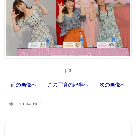
μ's
前の画像へ
この写真の記事へ
次の画像へ
2018年8月6日