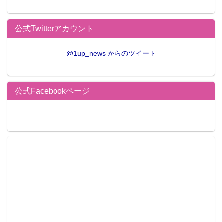
公式Twitterアカウント
@1up_news からのツイート
公式Facebookページ