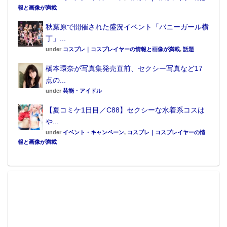
報と画像が満載
秋葉原で開催された盛況イベント「バニーガール横
丁」...
under
コスプレ｜コスプレイヤーの情報と画像が満載
,
話題
橋本環奈が写真集発売直前、セクシー写真など17
点の...
under
芸能・アイドル
【夏コミケ1日目／C88】セクシーな水着系コスは
や...
under
イベント・キャンペーン
,
コスプレ｜コスプレイヤーの情
報と画像が満載