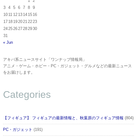
1
2
3
4
5
6
7
8
9
10
11
12
13
14
15
16
17
18
19
20
21
22
23
24
25
26
27
28
29
30
31
« Jun
アキバ系ニュースサイト「ワンナップ情報局」
アニメ・ゲーム・ホビー・PC・ガジェット・グルメなどの最新ニュース
をお届けします。
Categories
【フィギュア】 フィギュアの最新情報と、秋葉原のフィギュア情報
(804)
PC・ガジェット
(191)