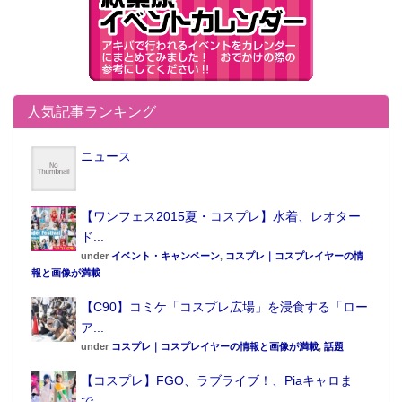
人気記事ランキング
ニュース
【ワンフェス2015夏・コスプレ】水着、レオター
ド...
under
イベント・キャンペーン
,
コスプレ｜コスプレイヤーの情
報と画像が満載
【C90】コミケ「コスプレ広場」を浸食する「ロー
ア...
under
コスプレ｜コスプレイヤーの情報と画像が満載
,
話題
【コスプレ】FGO、ラブライブ！、Piaキャロま
で...