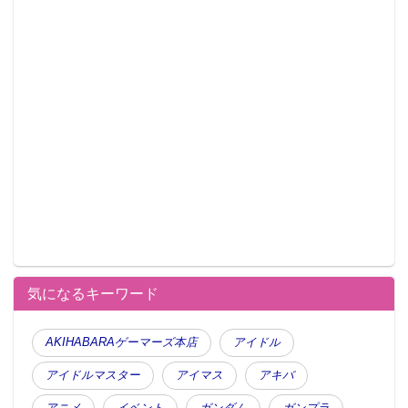
気になるキーワード
AKIHABARAゲーマーズ本店
アイドル
アイドルマスター
アイマス
アキバ
アニメ
イベント
ガンダム
ガンプラ