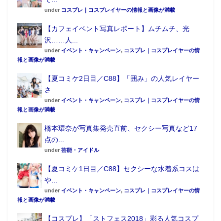
under
コスプレ｜コスプレイヤーの情報と画像が満載
【カフェイベント写真レポート】ムチムチ、光
沢……人...
under
イベント・キャンペーン
,
コスプレ｜コスプレイヤーの情
報と画像が満載
【夏コミケ2日目／C88】「囲み」の人気レイヤー
さ...
under
イベント・キャンペーン
,
コスプレ｜コスプレイヤーの情
報と画像が満載
橋本環奈が写真集発売直前、セクシー写真など17
点の...
under
芸能・アイドル
【夏コミケ1日目／C88】セクシーな水着系コスは
や...
under
イベント・キャンペーン
,
コスプレ｜コスプレイヤーの情
報と画像が満載
【コスプレ】「ストフェス2018」彩る人気コスプ