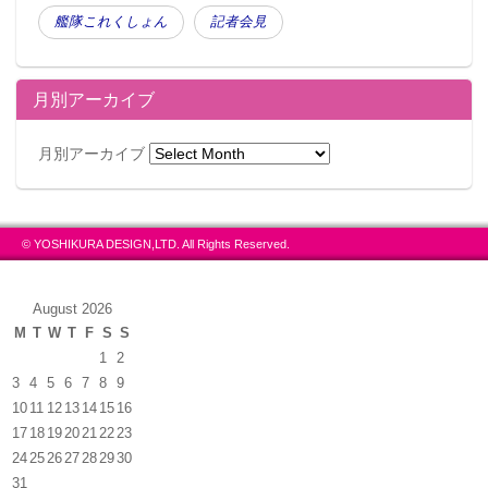
艦隊これくしょん
記者会見
月別アーカイブ
月別アーカイブ
© YOSHIKURA DESIGN,LTD. All Rights Reserved.
August 2026
M
T
W
T
F
S
S
1
2
3
4
5
6
7
8
9
10
11
12
13
14
15
16
17
18
19
20
21
22
23
24
25
26
27
28
29
30
31