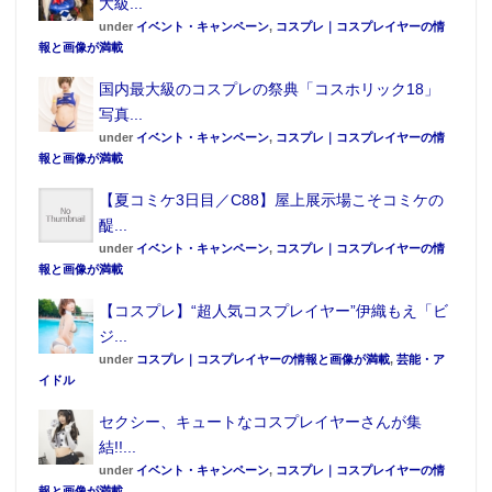
大級...
under
イベント・キャンペーン
,
コスプレ｜コスプレイヤーの情
報と画像が満載
国内最大級のコスプレの祭典「コスホリック18」
写真...
under
イベント・キャンペーン
,
コスプレ｜コスプレイヤーの情
報と画像が満載
【夏コミケ3日目／C88】屋上展示場こそコミケの
醍...
under
イベント・キャンペーン
,
コスプレ｜コスプレイヤーの情
報と画像が満載
【コスプレ】“超人気コスプレイヤー”伊織もえ「ビ
ジ...
under
コスプレ｜コスプレイヤーの情報と画像が満載
,
芸能・ア
イドル
セクシー、キュートなコスプレイヤーさんが集
結!!...
under
イベント・キャンペーン
,
コスプレ｜コスプレイヤーの情
報と画像が満載