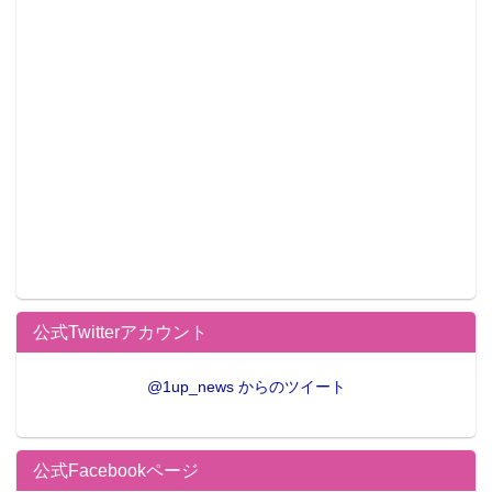
公式Twitterアカウント
@1up_news からのツイート
公式Facebookページ