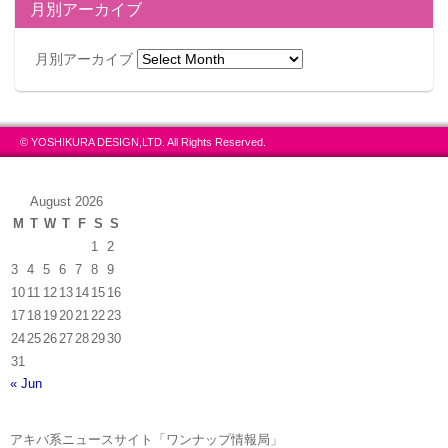
月別アーカイブ
月別アーカイブ
© YOSHIKURA DESIGN,LTD. All Rights Reserved.
August 2026
M
T
W
T
F
S
S
1
2
3
4
5
6
7
8
9
10
11
12
13
14
15
16
17
18
19
20
21
22
23
24
25
26
27
28
29
30
31
« Jun
アキバ系ニュースサイト「ワンナップ情報局」